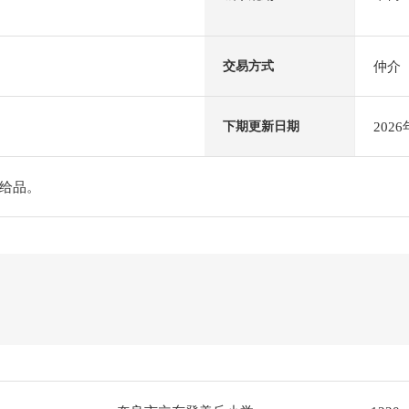
仲介
交易方式
202
下期更新日期
给品。