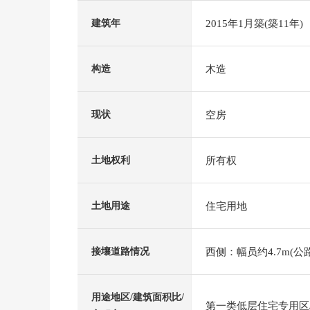
2015年1月築(築11年)
建筑年
木造
构造
空房
现状
所有权
土地权利
住宅用地
土地用途
西侧：幅员约4.7m(公路
接壤道路情况
用途地区/建筑面积比/
第一类低层住宅专用区/4