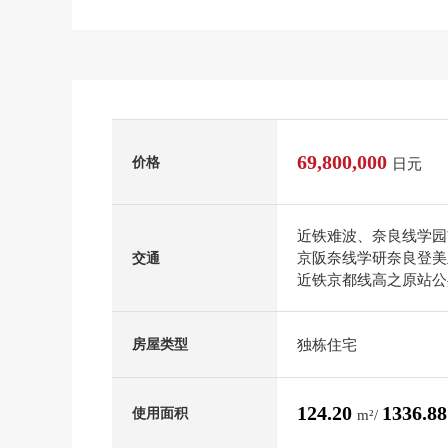
69,800,000
价格
日元
近铁难波、奈良线学园前
京阪奈线学研奈良登美丘
交通
近铁京都线高之原站公共
独栋住宅
房屋类型
124.20
1336.8
使用面积
m²/