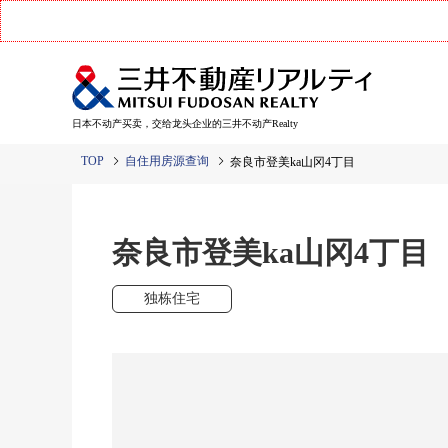
日本不动产买卖，交给龙头企业的三井不动产Realty
TOP
自住用房源查询
奈良市登美ka山冈4丁目
奈良市登美ka山冈4丁目
独栋住宅