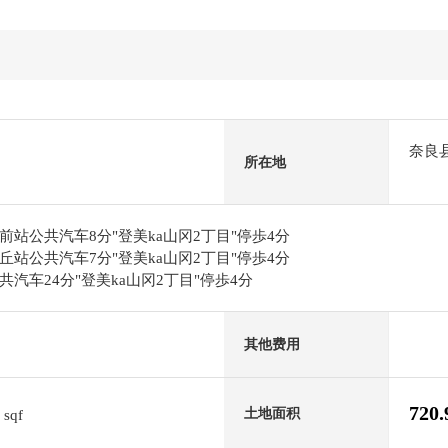
奈良
所在地
站公共汽车8分"登美ka山冈2丁目"停歩4分
站公共汽车7分"登美ka山冈2丁目"停歩4分
汽车24分"登美ka山冈2丁目"停歩4分
其他费用
8
720
土地面积
sqf