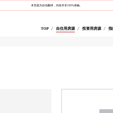
本页面为自动翻译，内容并非100%准确。
TOP
自住用房源
投资用房源
指