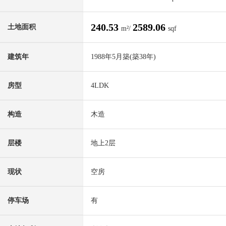
240.53
2589.06
土地面积
m²/
sqf
建筑年
1988年5月築(築38年)
房型
4LDK
构造
木造
层楼
地上2层
现状
空房
停车场
有