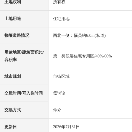
土地权利
所有权
土地用途
住宅用地
接壤道路情况
西北一侧：幅员约6.0m(私道)
用途地区/建筑面积比/
第一类低层住宅专用区/40%/60%
容积率
城市规划
市街区域
交屋时间/可入住时间
需讨论
交易方式
仲介
更新日
2026年7月31日