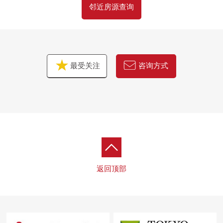
邻近房源查询
最受关注
咨询方式
返回顶部