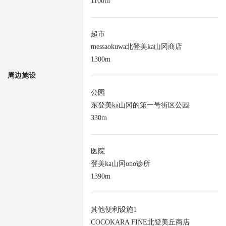
1100m
超市
messaokuwa北登美ka山冈商店
1300m
周边施设
公园
东登美ka山冈的第一号街区公园
330m
医院
登美ka山冈ono诊所
1390m
其他便利设施1
COCOKARA FINE北登美丘商店