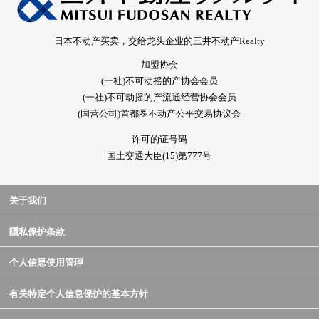
日本不动产买卖，交给龙头企业的三井不动产Realty
加盟协会
(一社)不可动摇的产协会会员
(一社)不可动摇的产流通经营协会会员
(国营公司)首都圈不动产公平交易协议会
许可的证号码
国土交通大臣(15)第777号
关于我们
隱私保护条款
个人信息使用管理
有关特定个人信息保护的基本方针