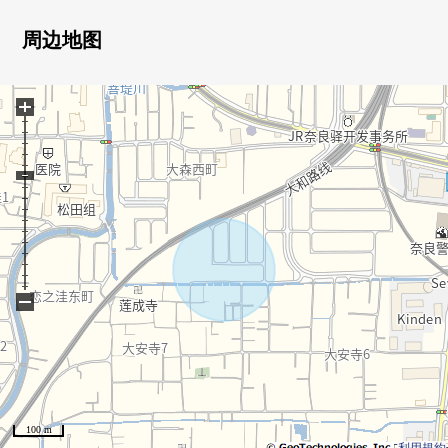
周边地图
+
−
100 m