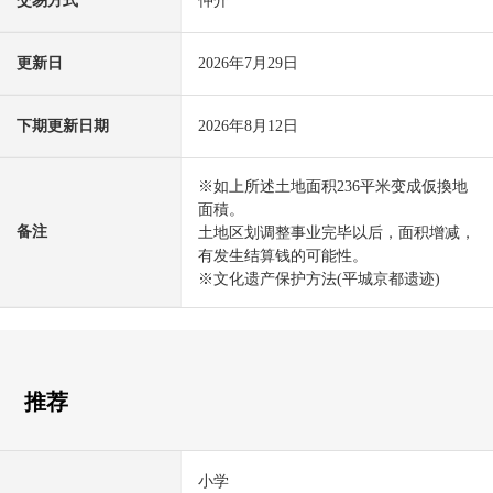
交易方式
仲介
更新日
2026年7月29日
下期更新日期
2026年8月12日
※如上所述土地面积236平米变成仮換地
面積。
备注
土地区划调整事业完毕以后，面积增减，
有发生结算钱的可能性。
※文化遗产保护方法(平城京都遗迹)
推荐
小学