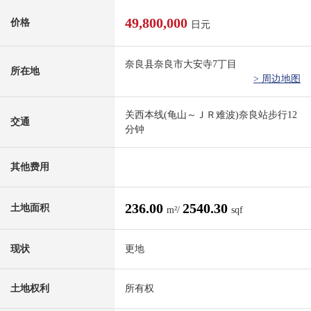
49,800,000
价格
日元
奈良县奈良市大安寺7丁目
所在地
> 周边地图
关西本线(龟山～ＪＲ难波)奈良站步行12
交通
分钟
其他费用
236.00
2540.30
土地面积
m²/
sqf
现状
更地
土地权利
所有权