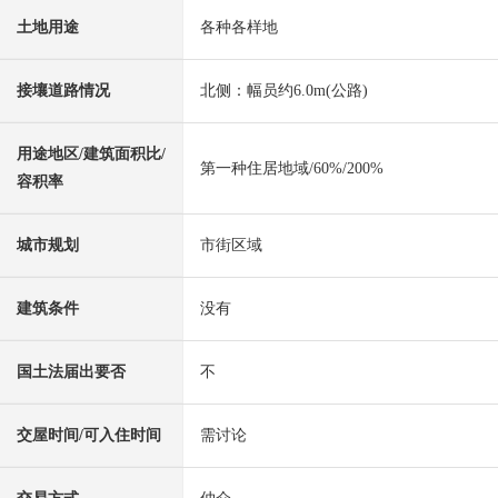
土地用途
各种各样地
接壤道路情况
北侧：幅员约6.0m(公路)
用途地区/建筑面积比/
第一种住居地域/60%/200%
容积率
城市规划
市街区域
建筑条件
没有
国土法届出要否
不
交屋时间/可入住时间
需讨论