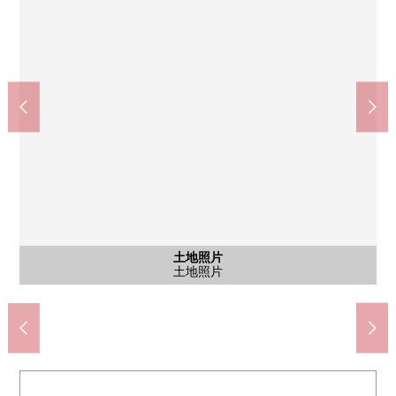
奈良站(JR西日本关西本线)(约950m)
7-Eleven奈良西木辻町商店(约550m)
THE BIG特别大安寺商店(约850m)
奈良市立春日中学(约600m)
含有前面道路的外观
含有前面道路的外观
土地照片
土地照片
土地照片
土地照片
土地照片(作为土地区划调整事业的区域)
含有前面道路的当地照片
含有前面道路的当地照片
步行12分钟。
步行11分钟。
步行7分钟。
步行8分钟。
土地照片
土地照片
土地照片