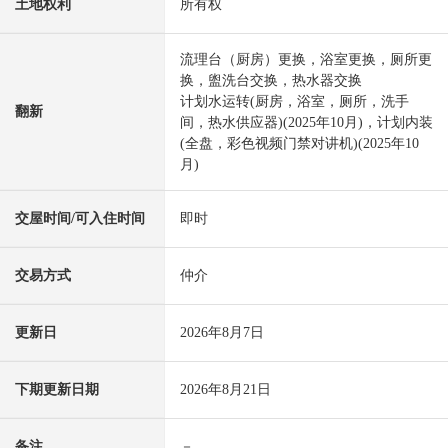
土地权利
所有权
流理台（厨房）更换，浴室更换，厕所更
换，盥洗台交换，热水器交换
计划水运转(厨房，浴室，厕所，洗手
翻新
间，热水供应器)(2025年10月)，计划内装
(全盘，彩色视频门禁对讲机)(2025年10
月)
交屋时间/可入住时间
即时
交易方式
仲介
更新日
2026年8月7日
下期更新日期
2026年8月21日
备注
－