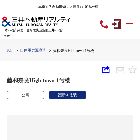
本页面为自动翻译，内容并非100%准确。
日本不动产买卖，交给龙头企业的三井不动产
Realty
TOP
自住用房源查询
藤和奈良High town 1号楼
藤和奈良High town 1号楼
公寓
翻新＆改装