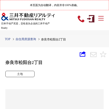
本页面为自动翻译，内容并非100%准确。
日本不动产买卖，交给龙头企业的三井不动产
Realty
TOP
自住用房源查询
奈良市松阳台2丁目
奈良市松阳台2丁目
土地