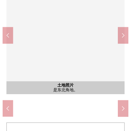
全家便利店西登美ka山冈商店(约150m)
学研北生驹站(京阪奈线)(约1800m)
学园前站(近铁奈良线)(约3000m)
奈良市立登美丘小学(约570m)
奈良市立二名中学(约1600m)
Harves松阳台商店(约260m)
奈良登美丘西邮局(约480m)
含有前面道路的外观
含有前面道路的外观
土地照片
近铁难波、奈良线学园前站公共汽车14分松陽台二丁目停歩3分
京阪奈线学研北生驹站公共汽车7分松陽台二丁目停歩5分
是东北角地。
是东北角地。
是东北角地。
步行20分钟。
步行4分钟。
步行2分钟。
步行8分钟。
步行6分钟。