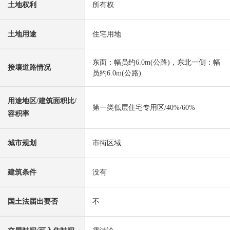
土地权利
所有权
土地用途
住宅用地
东面：幅员约6.0m(公路)，东北一侧：幅
接壤道路情况
员约6.0m(公路)
用途地区/建筑面积比/
第一类低层住宅专用区/40%/60%
容积率
城市规划
市街区域
建筑条件
没有
国土法届出要否
不