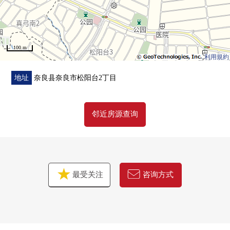
100 m
利用規約
地址
奈良县奈良市松阳台2丁目
邻近房源查询
最受关注
咨询方式