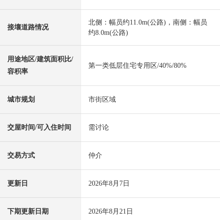
北侧：幅员约11.0m(公路)，南侧：幅员
接壤道路情况
约8.0m(公路)
用途地区/建筑面积比/
第一类低层住宅专用区/40%/80%
容积率
城市规划
市街区域
交屋时间/可入住时间
需讨论
交易方式
仲介
更新日
2026年8月7日
下期更新日期
2026年8月21日