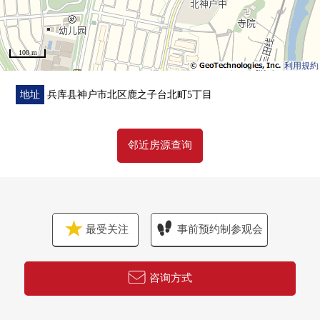
100 m
利用規約
地址
兵库县神户市北区鹿之子台北町5丁目
邻近房源查询
最受关注
事前预约制参观会
咨询方式