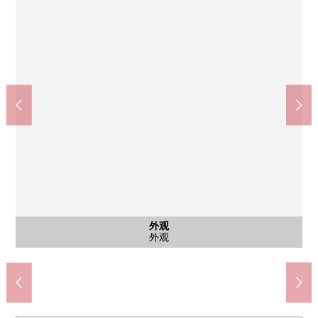
含有前面道路的外观
含有前面道路的外观
含有前面道路的外观
含有前面道路的外观
公共汽车
外观
客厅
客厅
厨房
厨房
洗脸
厕所
外观
外观
南侧前面道路
南侧前面道路
北侧前面道路
北侧前面道路
公共汽车
盥洗台
外观
客厅
客厅
厨房
厨房
厕所
外观
外观