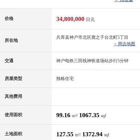
34,800,000
价格
日元
兵库县神户市北区鹿之子台北町5丁目
所在地
> 周边地图
交通
神户电铁三田线神铁道场站步行5分钟
房屋类型
独栋住宅
其他费用
99.16
1067.35
使用面积
m²/
sqf
127.55
1372.94
土地面积
m²/
sqf