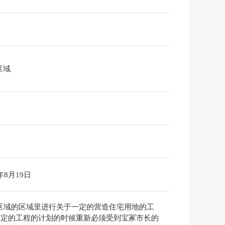
区域
6年8月19日
制区域的区域里进行关于一定的营造住宅用地的工
一定的工程的计划的时候重新必须受到宝冢市长的