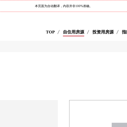
本页面为自动翻译，内容并非100%准确。
TOP
自住用房源
投资用房源
指
目