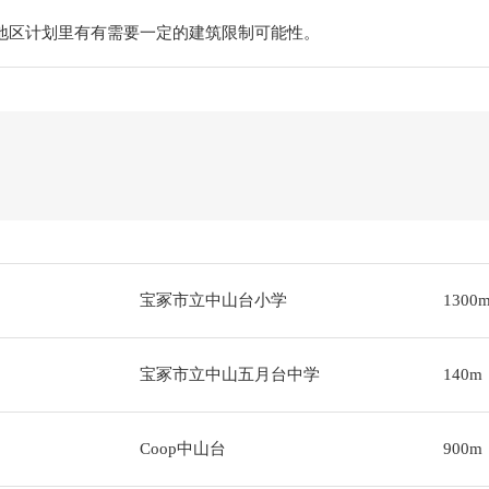
地区计划里有有需要一定的建筑限制可能性。
宝冢市立中山台小学
1300
宝冢市立中山五月台中学
140m
Coop中山台
900m