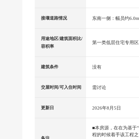
东南一侧：幅员约6.0m
接壤道路情况
用途地区/建筑面积比/
第一类低层住宅专用区/5
容积率
没有
建筑条件
需讨论
交屋时间/可入住时间
2026年8月5日
更新日
■本房源，在在为基于
程的时候着手该工程之
备注