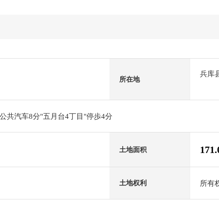
兵库
所在地
共汽车8分"五月台4丁目"停歩4分
171
土地面积
所有
土地权利