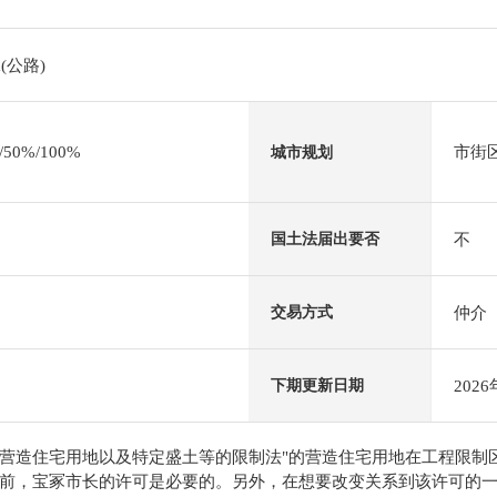
(公路)
0%/100%
市街
城市规划
不
国土法届出要否
仲介
交易方式
202
下期更新日期
"营造住宅用地以及特定盛土等的限制法"的营造住宅用地在工程限
前，宝冢市长的许可是必要的。另外，在想要改变关系到该许可的