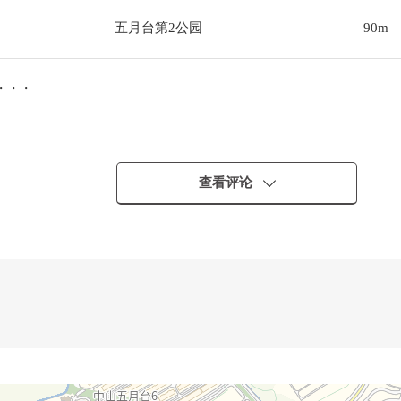
五月台第2公园
90m
・・・
查看评论