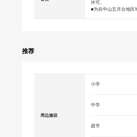
许可。
■为在中山五月台地区
推荐
小学
中学
周边施设
超市