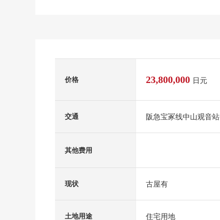
23,800,000
价格
日元
阪急宝冢线中山观音站公
交通
其他费用
古屋有
现状
住宅用地
土地用途