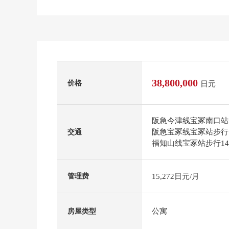
38,800,000
价格
日元
阪急今津线宝冢南口站
阪急宝冢线宝冢站步行
交通
福知山线宝冢站步行1
15,272日元/月
管理费
公寓
房屋类型