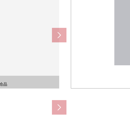
费用不包括供给品
0m)
0m)
给品
给品
给品
给品
给品
给品
给品
给品
给品
给品
)