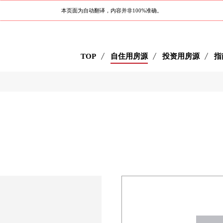
本页面为自动翻译，内容并非100%准确。
TOP
自住用房源
投资用房源
指