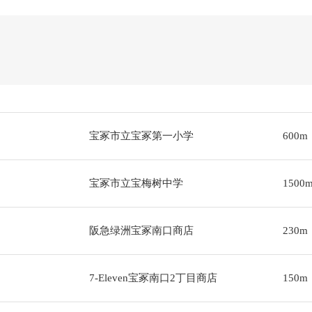
宝冢市立宝冢第一小学
600m
宝冢市立宝梅树中学
1500
阪急绿洲宝冢南口商店
230m
7-Eleven宝冢南口2丁目商店
150m