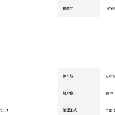
197
建筑年
无空
停车场
40户
总户数
株式会社
全部
管理形式