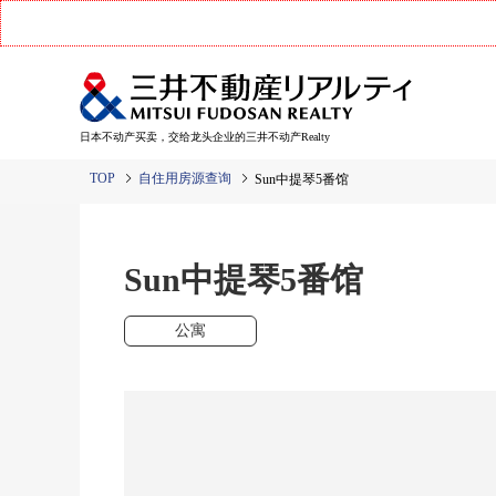
日本不动产买卖，交给龙头企业的三井不动产Realty
TOP
自住用房源查询
Sun中提琴5番馆
Sun中提琴5番馆
公寓