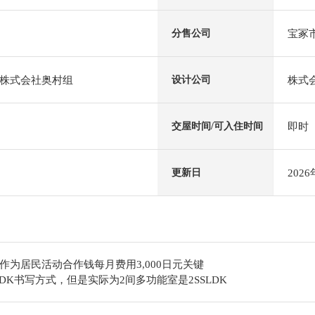
宝冢市
分售公司
株式会社奥村组
株式
设计公司
即时
交屋时间/可入住时间
202
更新日
作为居民活动合作钱每月费用3,000日元关键
LDK书写方式，但是实际为2间多功能室是2SSLDK