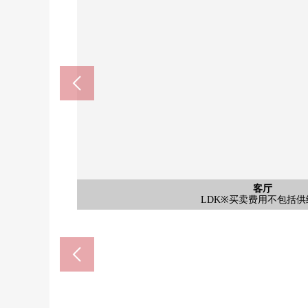
公共汽车
客厅
外观
客厅
厨房
洗脸
厕所
室内
室内
客厅
客厅
客厅
其他
收纳
收纳
收纳
收纳
客厅
客厅
西式房间(约7.0张塌塌米)※买卖
宝冢市立宝冢第一小学(约60
宝冢市立宝梅树中学(约150
厨房※买卖费用不包括供
洗脸※买卖费用不包括供
浴室※买卖费用不包括供
LDK※买卖费用不包括供
LDK※买卖费用不包括供
LDK※买卖费用不包括供
LDK※买卖费用不包括供
LDK※买卖费用不包括供
LDK※买卖费用不包括供
LDK※买卖费用不包括供
西式房间(约4.0张塌塌米
附带餐具冲洗烘干机
储藏室(房型图上部)
储藏室(房型图下侧)
sorio宝冢(约930m)
餐具室
外观
厕所
收纳