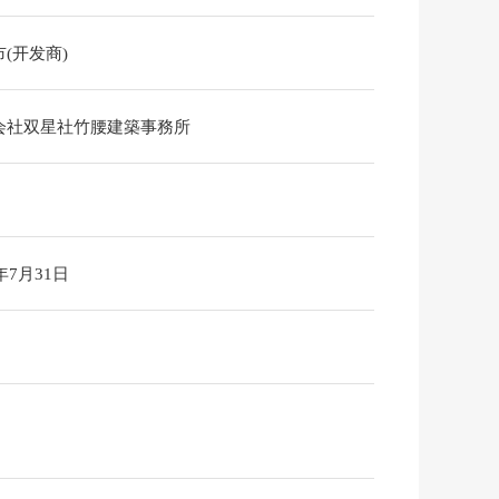
(开发商)
会社双星社竹腰建築事務所
6年7月31日