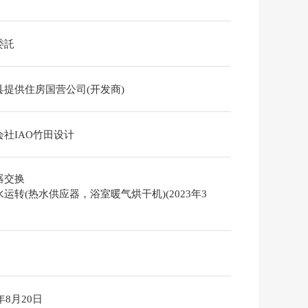
委託
县提供住房国营公司(开发商)
会社IAO竹田设计
器交换
运转(热水供应器，浴室暖气烘干机)(2023年3
6年8月20日