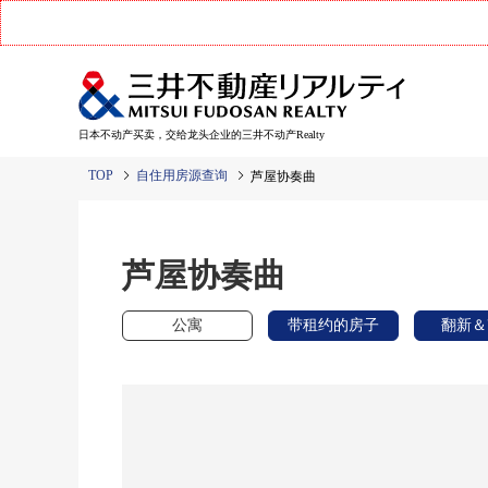
日本不动产买卖，交给龙头企业的三井不动产Realty
TOP
自住用房源查询
芦屋协奏曲
芦屋协奏曲
公寓
带租约的房子
翻新＆