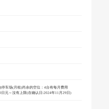
内停车场(月租)尚余的空位：4台有每月费用
000日元～沒有上限(在确认日:2024年11月29日)