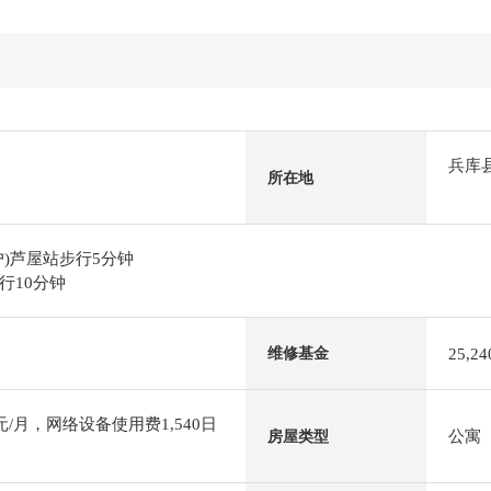
兵库
所在地
)芦屋站步行5分钟
行10分钟
25,2
维修基金
/月，网络设备使用费1,540日
公寓
房屋类型