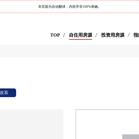
本页面为自动翻译，内容并非100%准确。
TOP
自住用房源
投资用房源
指
改装