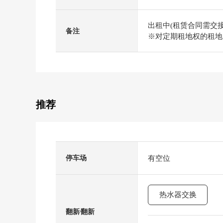
出租中(租赁合同需交接
备注
※对定期租地权的租地
推荐
有空位
停车场
热水器交换
翻新⁄翻新