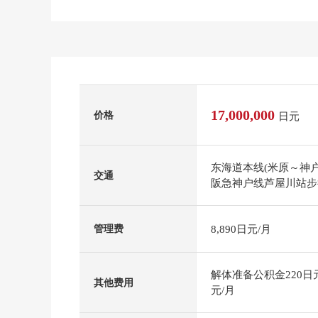
17,000,000
价格
日元
东海道本线(米原～神户
交通
阪急神户线芦屋川站步
8,890日元/月
管理费
解体准备公积金220日元
其他费用
元/月