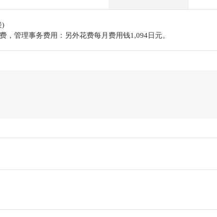
)
费，管理事务费用：另外花费每月费用钱1,094日元。