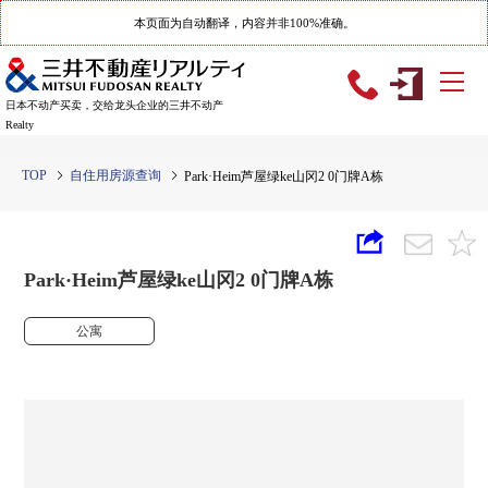
本页面为自动翻译，内容并非100%准确。
日本不动产买卖，交给龙头企业的三井不动产
Realty
TOP
自住用房源查询
Park·Heim芦屋绿ke山冈2 0门牌A栋
Park·Heim芦屋绿ke山冈2 0门牌A栋
公寓