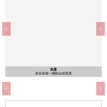
共有部分
风景
风景
外观
风景
风景
风景
外观
入口
入口
入口
外观
风景
风景
来自东南一侧阳台的风景
来自东南一侧阳台的风景
来自东南一侧阳台的风景
来自东南一侧阳台的风景
来自北侧阳台的风景
来自北侧阳台的风景
来自北侧阳台的风景
共有部分
外观
外观
入口
入口
入口
外观