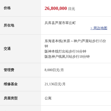
26,800,000
价格
日元
兵库县芦屋市翠丘町
所在地
> 周边地图
东海道本线(米原～神户)芦屋站步行15分
钟
交通
阪神本线打出站步行16分钟
阪急神户线夙川站步行18分钟
管理费
8,000日元/月
维修基金
21,136日元/月
房屋类型
公寓