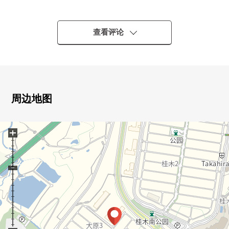
○ 每月费用计划租金收入钱75,000日元
○ 年计划的租金收入钱900,000日元
○ 现行回报率9.18%(押金钱100,000日元归还债务有)
查看评论
周边地图
+