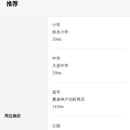
推荐
小学
桂木小学
350m
中学
大原中学
330m
超市
桑迪神户北町商店
1410m
周边施设
公园