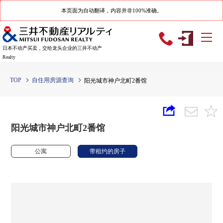
本页面为自动翻译，内容并非100%准确。
日本不动产买卖，交给龙头企业的三井不动产
Realty
TOP
自住用房源查询
阳光城市神户北町2番馆
阳光城市神户北町2番馆
公寓
带租约的房子