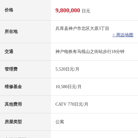
9,800,000
价格
日元
兵库县神户市北区大原3丁目
所在地
> 周边地图
交通
神户电铁有马线山之街站步行18分钟
管理费
5,520日元/月
维修基金
10,580日元/月
其他费用
CATV 770日元/月
房屋类型
公寓