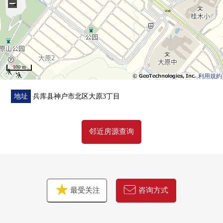
−
100 m
利用規約
地址
兵库县神户市北区大原3丁目
邻近房源查询
最受关注
咨询方式