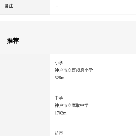
备注
－
推荐
小学
神户市立西须磨小学
528m
中学
神户市立鹰取中学
1702m
超市