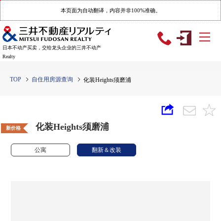
本页面为自动翻译，内容并非100%准确。
日本不动产买卖，交给龙头企业的三井不动产
Realty
TOP
自住用房源查询
化装Heights须磨浦
化装Heights须磨浦
新价格
公寓
翻新＆改装