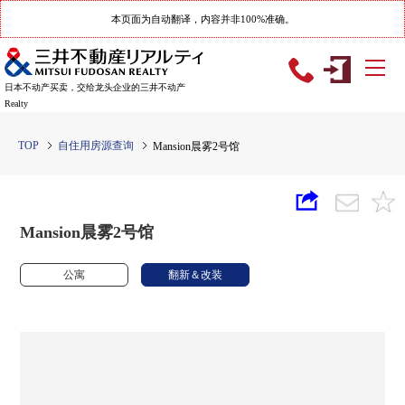
本页面为自动翻译，内容并非100%准确。
日本不动产买卖，交给龙头企业的三井不动产
Realty
TOP
自住用房源查询
Mansion晨雾2号馆
Mansion晨雾2号馆
公寓
翻新＆改装