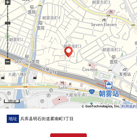
+
−
100 m
利用規約
地址
兵库县明石街道雾南町3丁目