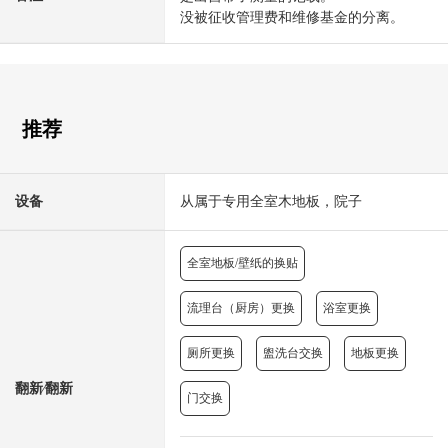
没被征收管理费和维修基金的分离。
推荐
设备
从属于专用全室木地板，院子
全室地板/壁纸的换贴
流理台（厨房）更换
浴室更换
厕所更换
盥洗台交换
地板更换
翻新⁄翻新
门交换