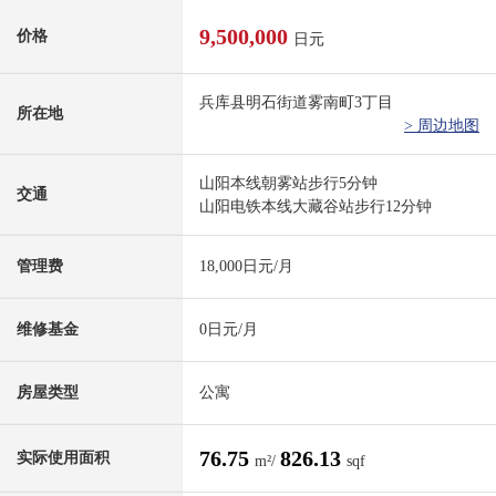
9,500,000
价格
日元
兵库县明石街道雾南町3丁目
所在地
> 周边地图
山阳本线朝雾站步行5分钟
交通
山阳电铁本线大藏谷站步行12分钟
管理费
18,000日元/月
维修基金
0日元/月
房屋类型
公寓
76.75
826.13
实际使用面积
m²/
sqf