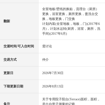
全室地板/壁纸的换贴，流理台（厨房）
更换，浴室更换，厕所更换，盥洗台交
换，地板更换，门交换
翻新
计划内装(全室地板，地板，门)(2017年6
月)，计划水运转(厨房，浴室，厕所，洗
手间)(2017年6月)
交屋时间/可入住时间
需讨论
交易方式
仲介
更新日
2026年7月30日
下期更新日期
2026年8月13日
关于专用院子阳台(Terrace)面积，面积，
备注
是出自带子测量的记载。