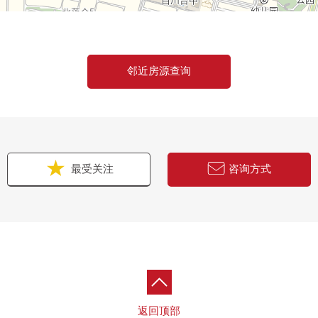
邻近房源查询
最受关注
咨询方式
返回顶部