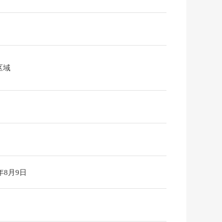
区域
6年8月9日