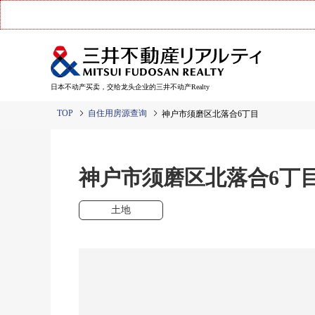
日本不动产买卖，交给龙头企业的三井不动产Realty
TOP
自住用房源查询
神户市须磨区北落合6丁目
神户市须磨区北落合6
土地