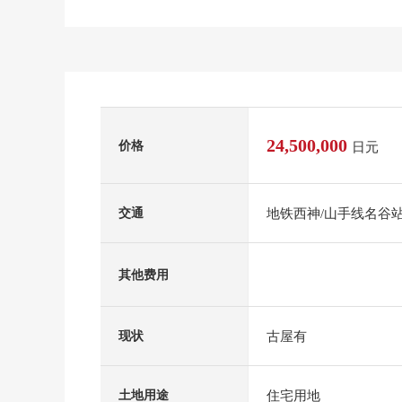
24,500,000
价格
日元
地铁西神/山手线名谷站
交通
其他费用
古屋有
现状
住宅用地
土地用途