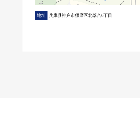
地址
兵库县神户市须磨区北落合6丁目