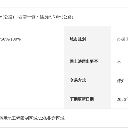
m(公路)，西南一侧：幅员约6.0m(公路)
0%/100%
市街
城市规划
不
国土法届出要否
仲介
交易方式
202
下期更新日期
宅用地工程限制区域/22条指定区域