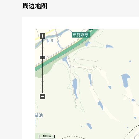
周边地图
+
−
100 m