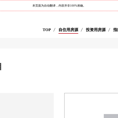
本页面为自动翻译，内容并非100%准确。
TOP
自住用房源
投资用房源
指
丁目