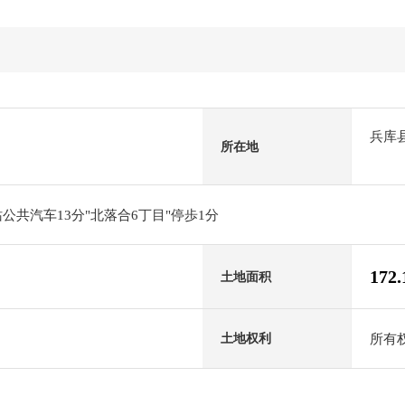
兵库
所在地
公共汽车13分"北落合6丁目"停歩1分
172
土地面积
所有
土地权利