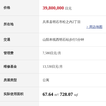
39,800,000
价格
日元
兵库县明石市松之内2丁目
所在地
> 周边地图
交通
山阳本线西明石站步行5分钟
管理费
7,580日元/月
维修基金
13,530日元/月
房屋类型
公寓
67.64
728.07
实际使用面积
m²/
sqf