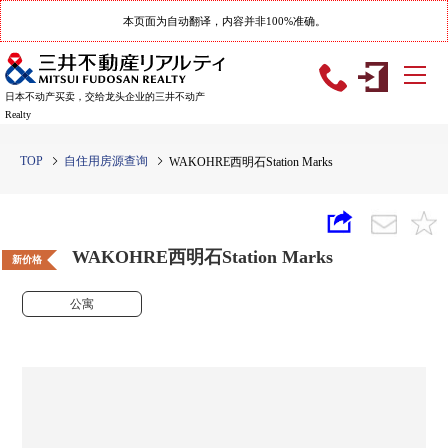
本页面为自动翻译，内容并非100%准确。
日本不动产买卖，交给龙头企业的三井不动产
Realty
TOP
自住用房源查询
WAKOHRE西明石Station Marks
WAKOHRE西明石Station Marks
新价格
公寓