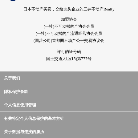
日本不动产买卖，交给龙头企业的三井不动产Realty
加盟协会
(一社)不可动摇的产协会会员
(一社)不可动摇的产流通经营协会会员
(国营公司)首都圈不动产公平交易协议会
许可的证号码
国土交通大臣(15)第777号
关于我们
隱私保护条款
个人信息使用管理
有关特定个人信息保护的基本方针
关于数据与连接的履历