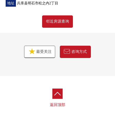
地址
兵库县明石市松之内2丁目
邻近房源查询
最受关注
咨询方式
返回顶部