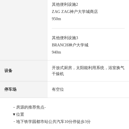
其他便利设施2
ZAG ZAG神户大学城商店
950m
其他便利设施3
BRANCH神户大学城
940m
开放式厨房，太阳能利用系统，浴室换气
设备
干燥机
停车场
有空位
－房源的推荐焦点-
▼位置
・地下铁学园都市站公共汽车10分停徒歩3分
・在东南、西的两面道路有开放感觉