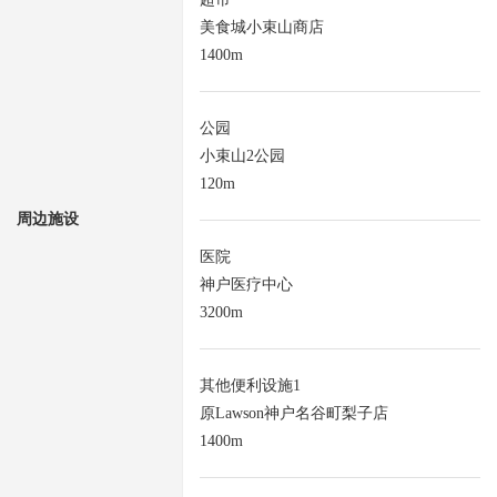
美食城小束山商店
1400m
公园
小束山2公园
120m
周边施设
医院
神户医疗中心
3200m
其他便利设施1
原Lawson神户名谷町梨子店
1400m