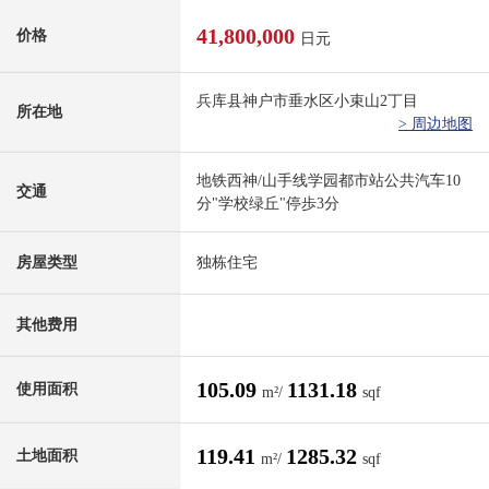
41,800,000
价格
日元
兵库县神户市垂水区小束山2丁目
所在地
> 周边地图
地铁西神/山手线学园都市站公共汽车10
交通
分"学校绿丘"停歩3分
房屋类型
独栋住宅
其他费用
105.09
1131.18
使用面积
m²/
sqf
119.41
1285.32
土地面积
m²/
sqf