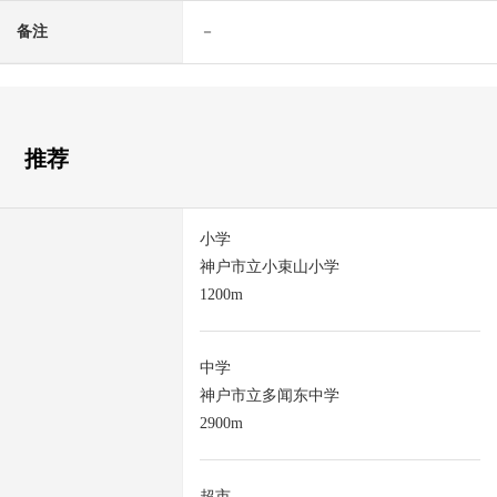
备注
－
推荐
小学
神户市立小束山小学
1200m
中学
神户市立多闻东中学
2900m
超市