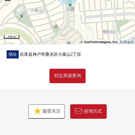
100 m
利用規約
地址
兵库县神户市垂水区小束山2丁目
邻近房源查询
最受关注
咨询方式