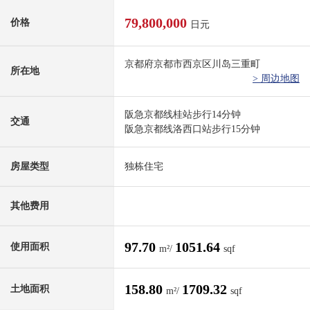
79,800,000
价格
日元
京都府京都市西京区川岛三重町
所在地
> 周边地图
阪急京都线桂站步行14分钟
交通
阪急京都线洛西口站步行15分钟
房屋类型
独栋住宅
其他费用
97.70
1051.64
使用面积
m²/
sqf
158.80
1709.32
土地面积
m²/
sqf