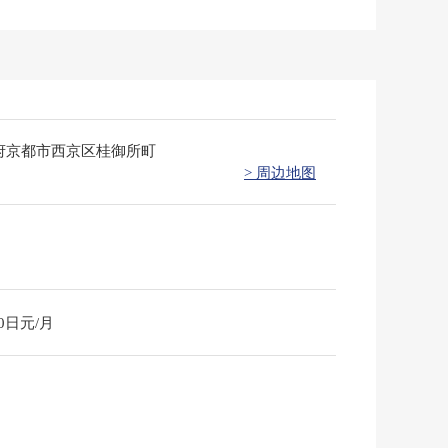
府京都市西京区桂御所町
> 周边地图
00日元/月