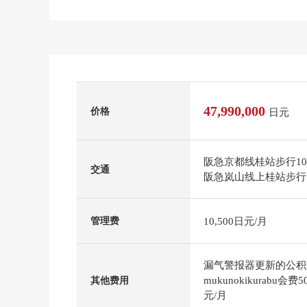
47,990,000
价格
日元
阪急京都线桂站步行1
交通
阪急岚山线上桂站步行
10,500日元/月
管理费
漏气警报器更新的公积金
mukunokikurabu
其他费用
元/月