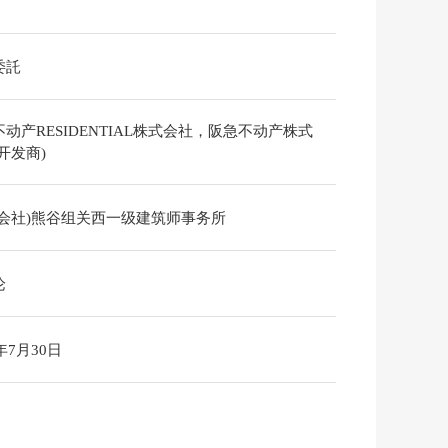
委託
动产RESIDENTIAL株式会社，阪急不动产株式
开发商)
式会社)熊谷组关西一级建筑师事务所
论
6年7月30日