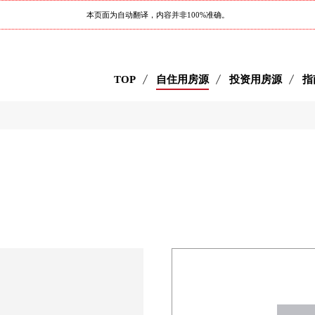
本页面为自动翻译，内容并非100%准确。
TOP
自住用房源
投资用房源
指