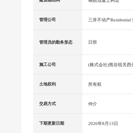
钢筋混凝土构造
建筑物结构
三井不动产Residentia
管理公司
日班
管理员的勤务形态
(株式会社)熊谷组关西
施工公司
所有权
土地权利
仲介
交易方式
2026年8月13日
下期更新日期