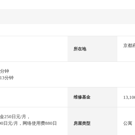
京都
所在地
0分钟
13分钟
13,1
维修基金
250日元/月，
会费500日元/月，网络使用费880日
公寓
房屋类型