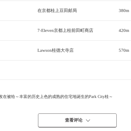
在京都桂上豆田邮局
380m
7-Eleven京都上桂前田町商店
420m
Lawson桂德大寺店
570m
开发在被给～丰富的历史上色的成熟的住宅地诞生的Park City桂～
查看评论