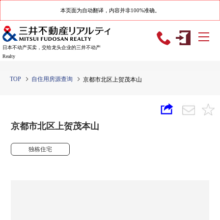
本页面为自动翻译，内容并非100%准确。
日本不动产买卖，交给龙头企业的三井不动产
Realty
TOP
自住用房源查询
京都市北区上贺茂本山
京都市北区上贺茂本山
独栋住宅