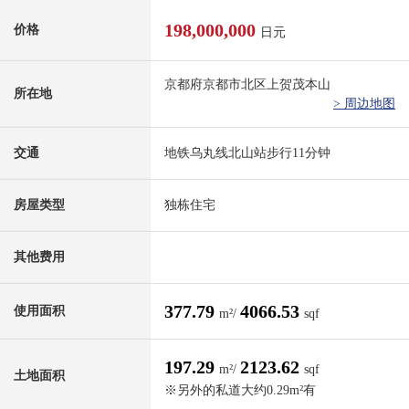
198,000,000
价格
日元
京都府京都市北区上贺茂本山
所在地
> 周边地图
交通
地铁乌丸线北山站步行11分钟
房屋类型
独栋住宅
其他费用
377.79
4066.53
使用面积
m²/
sqf
197.29
2123.62
m²/
sqf
土地面积
※另外的私道大约0.29m²有