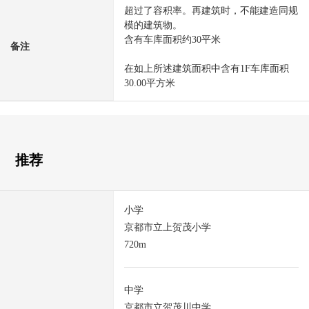
超过了容积率。再建筑时，不能建造同规
模的建筑物。
含有车库面积约30平米
备注
在如上所述建筑面积中含有1F车库面积
30.00平方米
推荐
小学
京都市立上贺茂小学
720m
中学
京都市立贺茂川中学