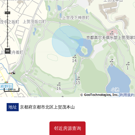
−
100 m
利用規約
地址
京都府京都市北区上贺茂本山
邻近房源查询