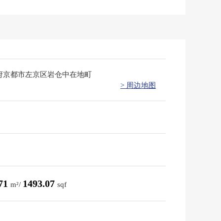
府京都市左京区岩仓中在地町
> 周边地图
.71
1493.07
m²/
sqf