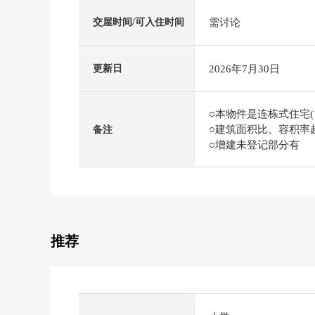
需讨论
交屋时间/可入住时间
2026年7月30日
更新日
○本物件是连栋式住宅(
○建筑面积比、容积率
备注
○增建未登记部分有
推荐