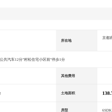
京都
所在地
共汽车12分"村松住宅小区前"停歩1分
其他费用
138
土地面积
f
6SDK
房型