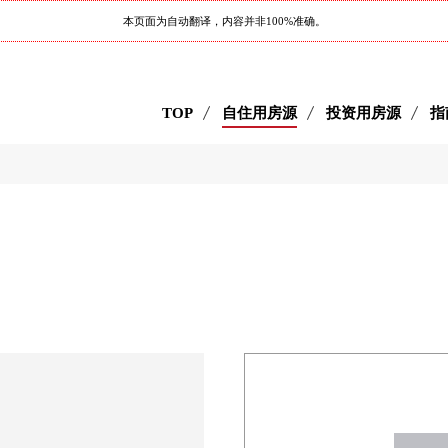
本页面为自动翻译，内容并非100%准确。
TOP
自住用房源
投资用房源
指