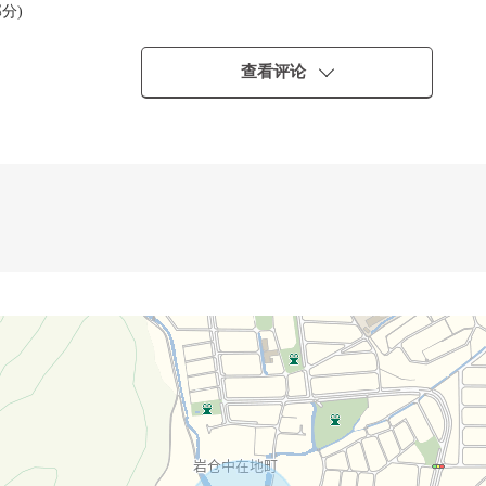
分)
查看评论