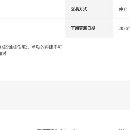
仲介
交易方式
202
下期更新日期
1栋5独栋住宅)。单独的再建不可
超过