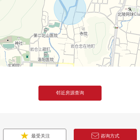
邻近房源查询
最受关注
咨询方式