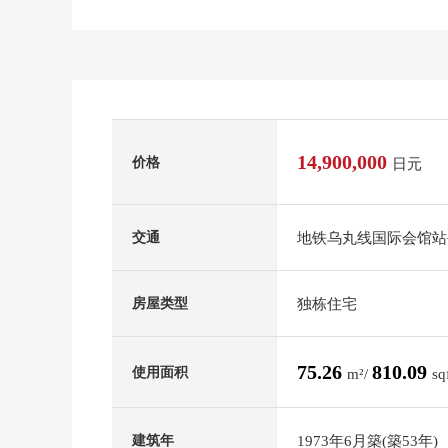
14,900,000
价格
日元
地铁乌丸线国际会馆站公
交通
独栋住宅
房屋类型
75.26
810.09
使用面积
m²/
sq
1973年6月築(築53年)
建筑年