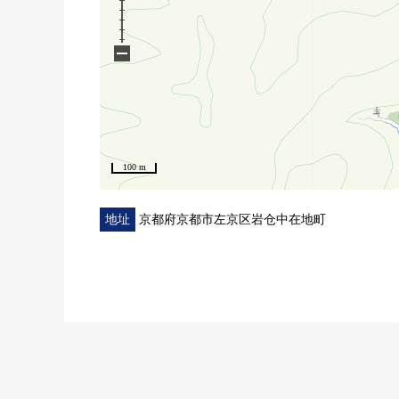
−
100 m
地址
京都府京都市左京区岩仓中在地町