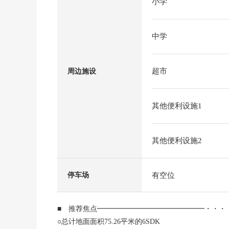
小学
中学
超市
周边施设
其他便利设施1
其他便利设施2
有空位
停车场
■ 推荐焦点━━━━━━━━━━━━━━━・・・
○总计地面面积75.26平米的6SDK