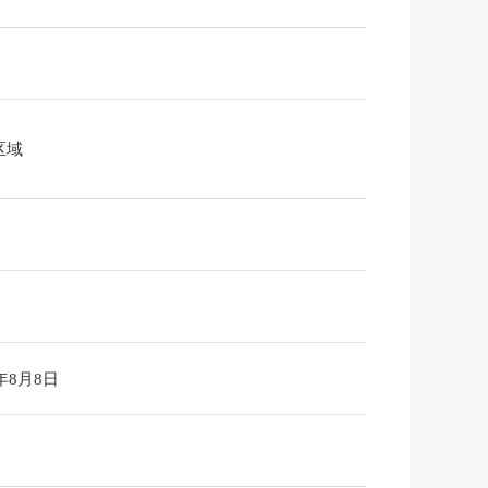
区域
6年8月8日