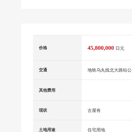
45,800,000
价格
日元
地铁乌丸线北大路站公共
交通
其他费用
古屋有
现状
住宅用地
土地用途