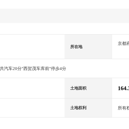
京都
所在地
汽车20分"西贺茂车库前"停歩4分
164
土地面积
所有
土地权利