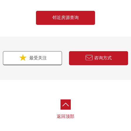
邻近房源查询
最受关注
咨询方式
返回顶部