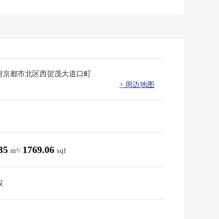
府京都市北区西贺茂大道口町
> 周边地图
.35
1769.06
m²/
sqf
权