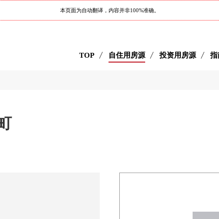
本页面为自动翻译，内容并非100%准确。
TOP
自住用房源
投资用房源
指
口町