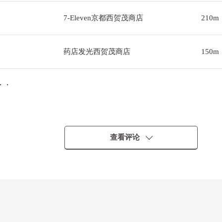
7-Eleven京都西贺茂商店
210m
药店发光西贺茂商店
150m
・・
查看评论