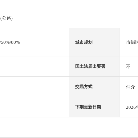
(公路)
0%/80%
市街
城市规划
不
国土法届出要否
仲介
交易方式
202
下期更新日期