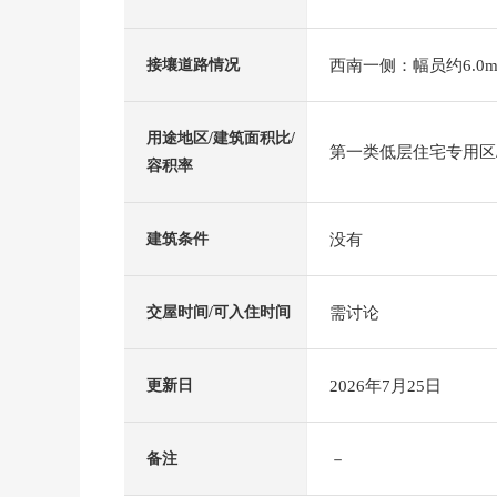
西南一侧：幅员约6.0m
接壤道路情况
用途地区/建筑面积比/
第一类低层住宅专用区/5
容积率
没有
建筑条件
需讨论
交屋时间/可入住时间
2026年7月25日
更新日
－
备注