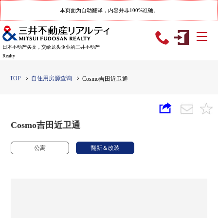
本页面为自动翻译，内容并非100%准确。
日本不动产买卖，交给龙头企业的三井不动产
Realty
TOP
自住用房源查询
Cosmo吉田近卫通
Cosmo吉田近卫通
公寓
翻新＆改装