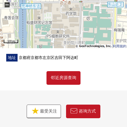
−
100 m
利用規約
地址
京都府京都市左京区吉田下阿达町
邻近房源查询
最受关注
咨询方式