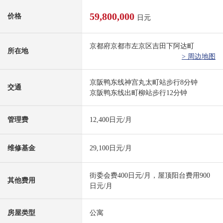
59,800,000
价格
日元
京都府京都市左京区吉田下阿达町
所在地
> 周边地图
京阪鸭东线神宫丸太町站步行8分钟
交通
京阪鸭东线出町柳站步行12分钟
管理费
12,400日元/月
维修基金
29,100日元/月
街委会费400日元/月，屋顶阳台费用900
其他费用
日元/月
房屋类型
公寓