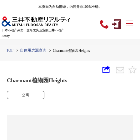
本页面为自动翻译，内容并非100%准确。
日本不动产买卖，交给龙头企业的三井不动产
Realty
TOP
自住用房源查询
Charmant植物园Heights
Charmant植物园Heights
公寓