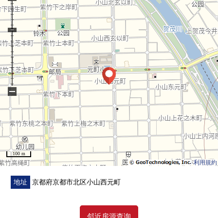
−
100 m
利用規約
地址
京都府京都市北区小山西元町
邻近房源查询