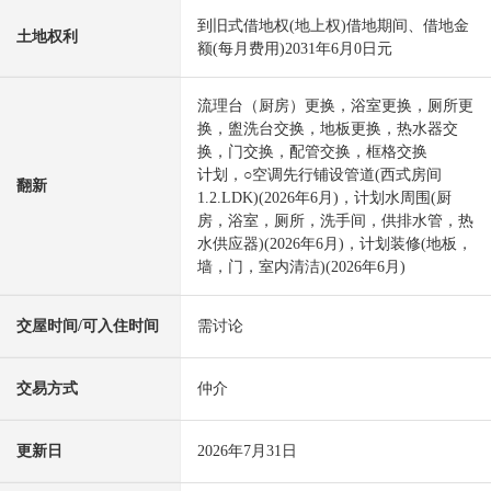
到旧式借地权(地上权)借地期间、借地金
土地权利
额(每月费用)2031年6月0日元
流理台（厨房）更换，浴室更换，厕所更
换，盥洗台交换，地板更换，热水器交
换，门交换，配管交换，框格交换
计划，○空调先行铺设管道(西式房间
翻新
1.2.LDK)(2026年6月)，计划水周围(厨
房，浴室，厕所，洗手间，供排水管，热
水供应器)(2026年6月)，计划装修(地板，
墙，门，室内清洁)(2026年6月)
交屋时间/可入住时间
需讨论
交易方式
仲介
更新日
2026年7月31日