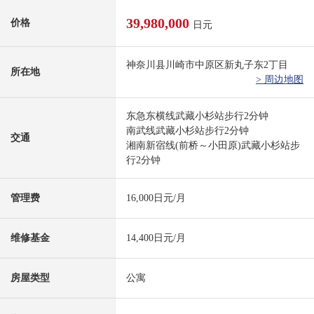
39,980,000
价格
日元
神奈川县川崎市中原区新丸子东2丁目
所在地
> 周边地图
东急东横线武藏小杉站步行2分钟
南武线武藏小杉站步行2分钟
交通
湘南新宿线(前桥～小田原)武藏小杉站步
行2分钟
管理费
16,000日元/月
维修基金
14,400日元/月
房屋类型
公寓