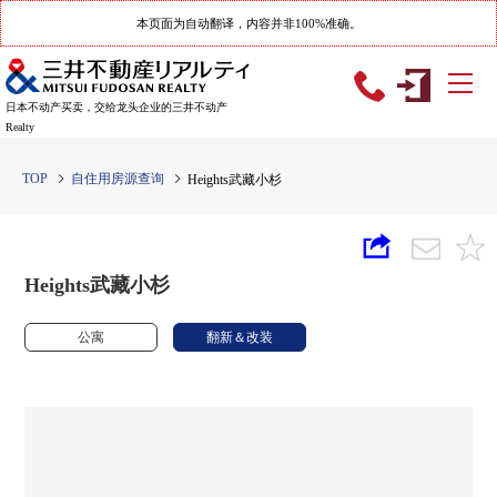
本页面为自动翻译，内容并非100%准确。
日本不动产买卖，交给龙头企业的三井不动产
Realty
TOP
自住用房源查询
Heights武藏小杉
Heights武藏小杉
公寓
翻新＆改装