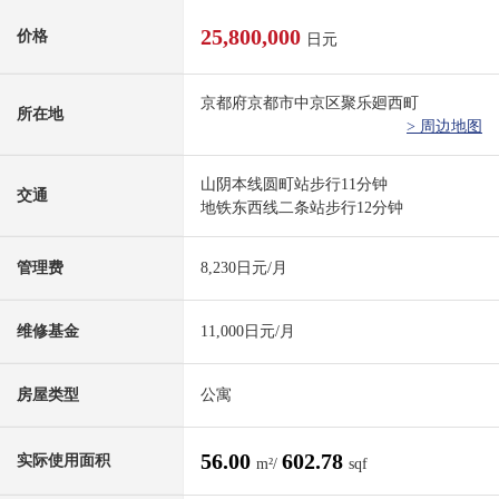
25,800,000
价格
日元
京都府京都市中京区聚乐廻西町
所在地
> 周边地图
山阴本线圆町站步行11分钟
交通
地铁东西线二条站步行12分钟
管理费
8,230日元/月
维修基金
11,000日元/月
房屋类型
公寓
56.00
602.78
实际使用面积
m²/
sqf