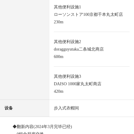
其他便利设施1
ローソンストア100京都千本丸太町店
230m
其他便利设施2
doragguyutaka二条城北商店
600m
其他便利设施3
DAISO 1000家丸太町商店
420m
设备
步入式衣帽间
◆翻新内容(2024年3月完毕已经)