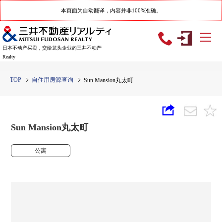
本页面为自动翻译，内容并非100%准确。
日本不动产买卖，交给龙头企业的三井不动产
Realty
TOP
自住用房源查询
Sun Mansion丸太町
Sun Mansion丸太町
公寓