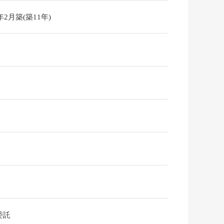
5年2月築(築11年)
委託