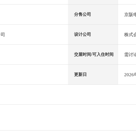
京阪
分售公司
公司
株式
设计公司
需讨
交屋时间/可入住时间
202
更新日