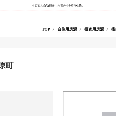
本页面为自动翻译，内容并非100%准确。
TOP
自住用房源
投资用房源
指
河原町