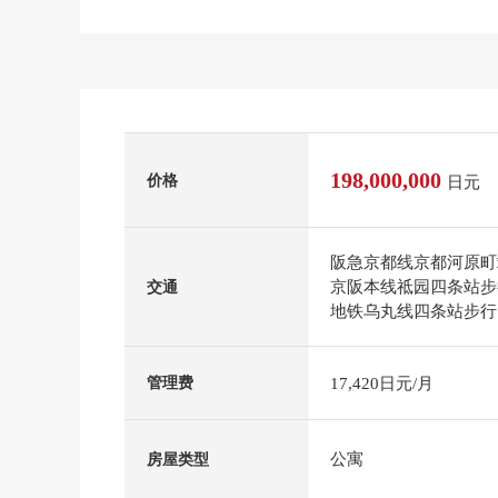
198,000,000
价格
日元
阪急京都线京都河原町
京阪本线祗园四条站步
交通
地铁乌丸线四条站步行
17,420日元/月
管理费
公寓
房屋类型