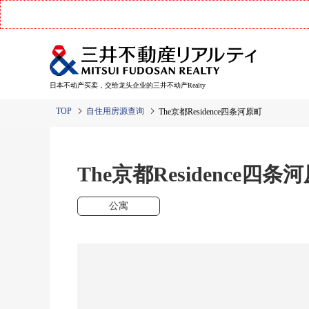
日本不动产买卖，交给龙头企业的三井不动产Realty
TOP
自住用房源查询
The京都Residence四条河原町
The京都Residence四条
公寓