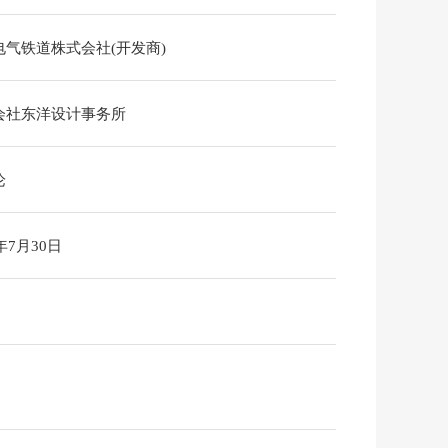
电气铁道株式会社(开发商)
会社东洋设计事务所
论
6年7月30日