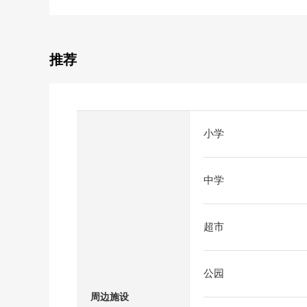
推荐
小学
中学
超市
公园
周边施设