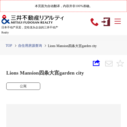
本页面为自动翻译，内容并非100%准确。
日本不动产买卖，交给龙头企业的三井不动产
Realty
TOP
自住用房源查询
Lions Mansion四条大宫garden city
Lions Mansion四条大宫garden city
公寓