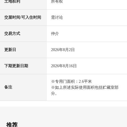
土地权利
所有权
交屋时间/可入住时间
需讨论
交易方式
仲介
更新日
2026年8月2日
下期更新日期
2026年8月16日
※专用门面积：2.6平米
备注
※如上所述实际使用面积包括贮藏室部
分。
推荐