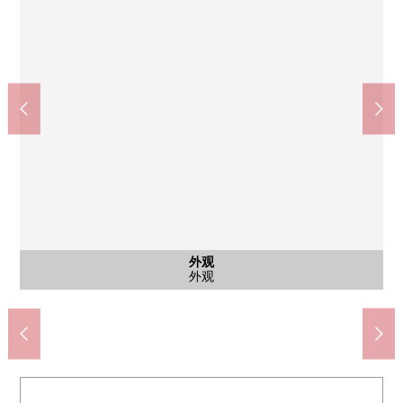
共有部分
共有部分
共有部分
共有部分
共有部分
共有部分
共有部分
停车场
停车场
停车场
外观
客厅
风景
客厅
厨房
厨房
客厅
厨房
风景
客厅
风景
风景
外观
入口
外观
入口
外观
外观
入口
入口
入口
入口
外观
入口
从阳台面朝东的风景
从餐厅面朝东的风景
从客厅面朝东的风景
从阳台面朝东的风景
从阳台面朝东的风景
约15.7张塌塌米LDK
约15.7张塌塌米LDK
约15.7张塌塌米LDK
Mansion北侧用地
来自栋内的外观
在入口的前面
自行车停放处
自行车停放处
自行车停放处
自行车停放处
防盗门
停车场
停车场
停车场
外观
厨房
厨房
收纳
厨房
外观
入口
入口
信箱
入口
入口
入口
入口
外观
名牌
入口