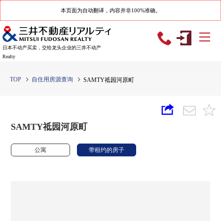
本页面为自动翻译，内容并非100%准确。
日本不动产买卖，交给龙头企业的三井不动产
Realty
TOP
自住用房源查询
SAMTY祗园河原町
SAMTY祗园河原町
公寓
带租约的房子