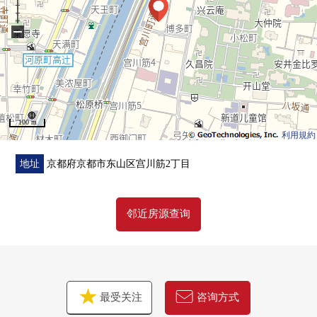
−
100 m
利用規約
地址
京都府京都市东山区宫川筋2丁目
邻近房源查询
最受关注
咨询方式