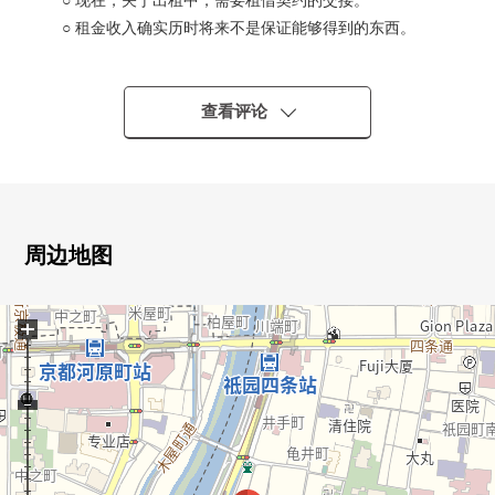
○ 现在，关于出租中，需要租借契约的交接。
○ 租金收入确实历时将来不是保证能够得到的东西。
◆ 交通
0到京阪本线"祗园四条"车站步行2分钟
查看评论
0到阪急京都线"京都河原町"车站步行5分钟
◆ 推荐的要点
0实际使用面积50.00平米的2LDK
05层的最上階
周边地图
0智能快递柜
0附带TV监视器的内部对讲机
+