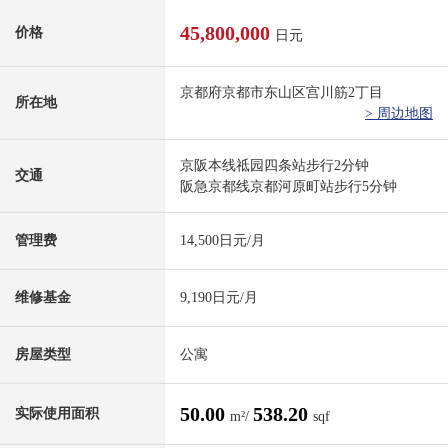
45,800,000
价格
日元
京都府京都市东山区宫川筋2丁目
所在地
> 周边地图
京阪本线祗园四条站步行2分钟
交通
阪急京都线京都河原町站步行5分钟
管理费
14,500日元/月
维修基金
9,190日元/月
房屋类型
公寓
50.00
538.20
实际使用面积
m²/
sqf