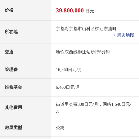
39,800,000
价格
日元
京都府京都市山科区椥辻东浦町
所在地
> 周边地图
交通
地铁东西线椥辻站步行6分钟
管理费
16,560日元/月
维修基金
6,460日元/月
街道里会费300日元/月，网络1,540日元/
其他费用
月
房屋类型
公寓