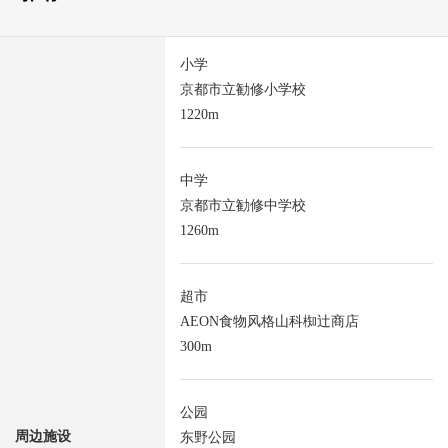
小学
京都市立勧修小学校
1220m
中学
京都市立勧修中学校
1260m
超市
AEON食物风格山科椥辻商店
300m
公园
周边施设
东野公园