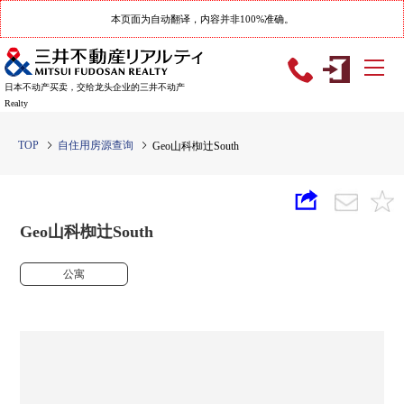
本页面为自动翻译，内容并非100%准确。
日本不动产买卖，交给龙头企业的三井不动产
Realty
TOP
自住用房源查询
Geo山科椥辻South
Geo山科椥辻South
公寓