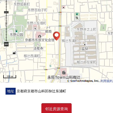
−
100 m
利用規約
地址
京都府京都市山科区椥辻东浦町
邻近房源查询