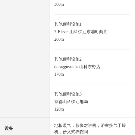
300m
其他便利设施1
7-Eleven山科椥辻东浦町商店
200m
其他便利设施2
doragguyutaka山科东野店
170m
其他便利设施3
京都山科椥辻邮局
120m
地板暖气，影像对讲机，浴室换气干燥
设备
机，步入式衣帽间