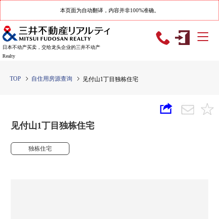
本页面为自动翻译，内容并非100%准确。
日本不动产买卖，交给龙头企业的三井不动产
Realty
TOP
自住用房源查询
见付山1丁目独栋住宅
见付山1丁目独栋住宅
独栋住宅