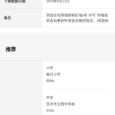
下期更新日期
2026年8月21日
营造住宅用地限制区域(有"许可"对都道
备注
府县知事的申请是必要的情况。)里面的
推荐
小学
春日小学
800m
中学
茨木市立西中学校
410m