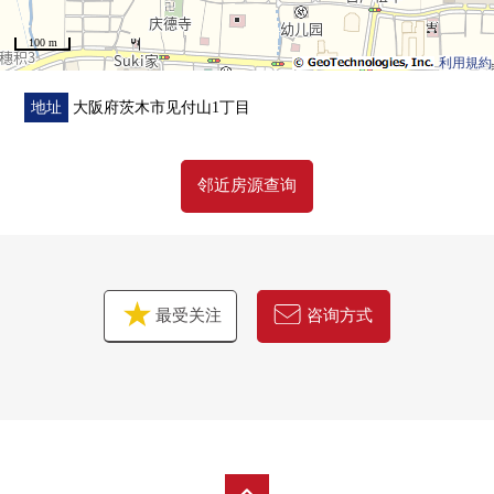
100 m
利用規約
地址
大阪府茨木市见付山1丁目
邻近房源查询
最受关注
咨询方式