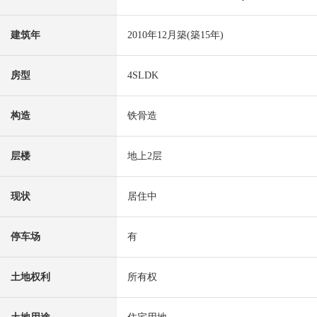
建筑年
2010年12月築(築15年)
房型
4SLDK
构造
铁骨造
层楼
地上2层
现状
居住中
停车场
有
土地权利
所有权