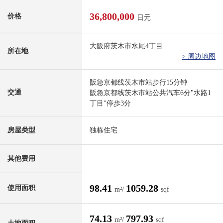
36,800,000
价格
日元
大阪府茨木市水尾4丁目
所在地
> 周边地图
阪急京都线茨木市站步行15分钟
交通
阪急京都线茨木市站公共汽车6分"水路1
丁目"停歩3分
房屋类型
独栋住宅
其他费用
98.41
1059.28
使用面积
m²/
sqf
74.13
797.93
m²/
sqf