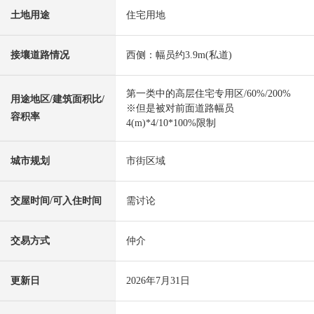
土地用途
住宅用地
接壤道路情况
西侧：幅员约3.9m(私道)
第一类中的高层住宅专用区/60%/200%
用途地区/建筑面积比/
※但是被对前面道路幅员
容积率
4(m)*4/10*100%限制
城市规划
市街区域
交屋时间/可入住时间
需讨论
交易方式
仲介
更新日
2026年7月31日