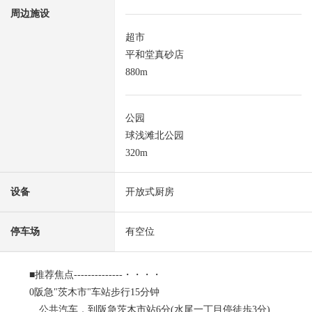
周边施设
超市
平和堂真砂店
880m
公园
球浅滩北公园
320m
设备
开放式厨房
停车场
有空位
■推荐焦点--------------・・・・
0阪急"茨木市"车站步行15分钟
公共汽车，到阪急茨木市站6分(水尾一丁目停徒歩3分)