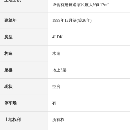
土地面积
※含有建筑退缩尺度大约0.17m²
建筑年
1999年12月築(築26年)
房型
4LDK
构造
木造
层楼
地上3层
现状
空房
停车场
有
土地权利
所有权