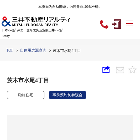
本页面为自动翻译，内容并非100%准确。
日本不动产买卖，交给龙头企业的三井不动产
Realty
TOP
自住用房源查询
茨木市水尾4丁目
茨木市水尾4丁目
独栋住宅
事前预约制参观会