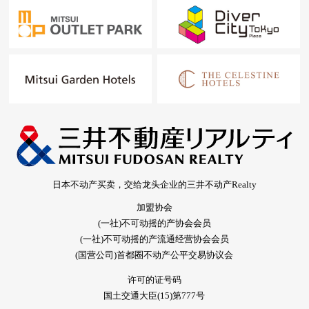
日本不动产买卖，交给龙头企业的三井不动产Realty
加盟协会
(一社)不可动摇的产协会会员
(一社)不可动摇的产流通经营协会会员
(国营公司)首都圈不动产公平交易协议会
许可的证号码
国土交通大臣(15)第777号