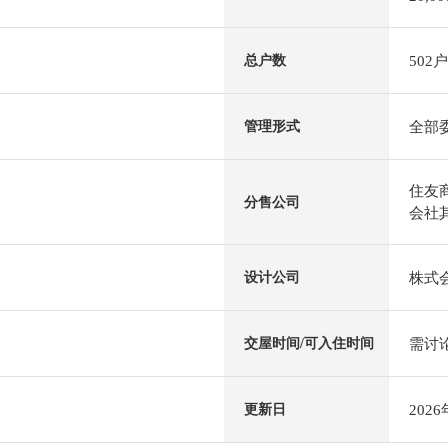
502户
总户数
全部
管理形式
住友
分售公司
会社其
株式
设计公司
需讨
交屋时间/可入住时间
202
更新日