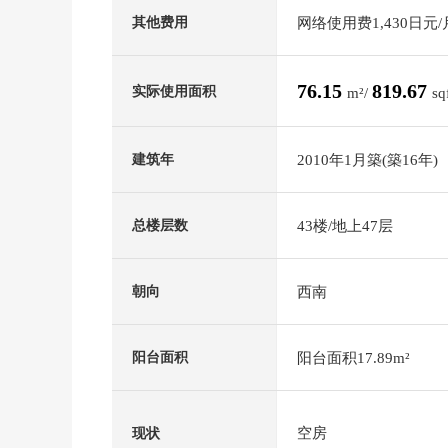
网络使用费1,430日元/
其他费用
76.15
819.67
实际使用面积
m²/
sq
2010年1月築(築16年)
建筑年
43楼/地上47层
总楼层数
西南
朝向
阳台面积17.89m²
阳台面积
空房
现状