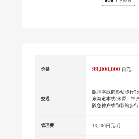
全景图片
99,800,000
价格
日元
阪神本线御影站步行2
东海道本线(米原～神户
交通
阪急神户线御影站步行
13,200日元/月
管理费