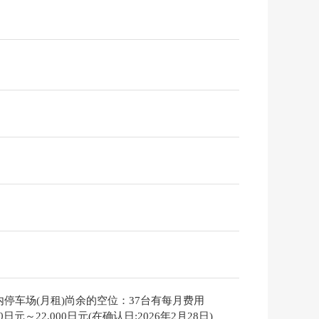
内停车场(月租)尚余的空位：37台有每月费用
000日元～22,000日元(在确认日:2026年2月28日)