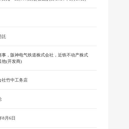
委託
商事，阪神电气铁道株式会社，近铁不动产株式
他(开发商)
会社竹中工务店
论
6年8月6日