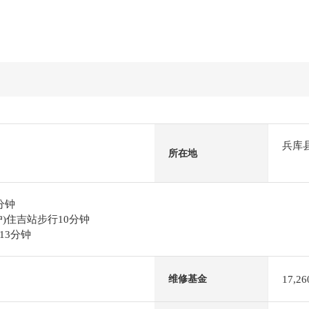
兵库
所在地
分钟
)住吉站步行10分钟
13分钟
17,2
维修基金