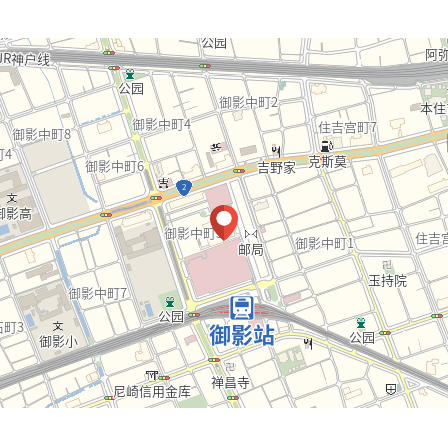
厅部分)
空间