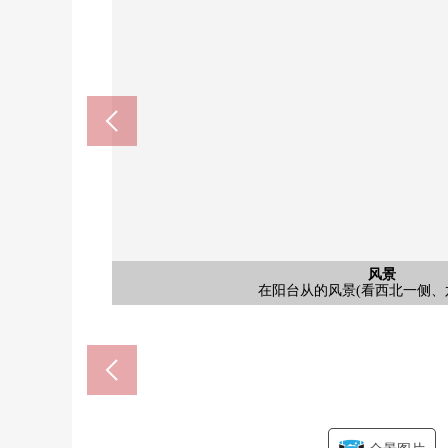
公共汽车
风景
风景
风景
风景
客厅
客厅
客厅
厨房
洗脸
洗脸
阳台
室内
室内
室内
阳台
外观
风景
收纳
室内
门口
客厅
收纳
门口
风景
风景
厨房
室内
入口
入口
入口
入口
其他
入口
入口
大厅
其他
其他
其他
入口
外观
外观
外观
其他
※图片，CG合成家具、供给品的配置例在实际的
LDK是宽敞的约15.3张塌塌米。在阳光插进去的
东面的西式房间(约5.0张塌塌米)有宽
经过提炼的时尚的设计性和拥有使用
有3套高层用，低层用2套，紧急用的1
有3套高层用，低层用2套，紧急用的1
有3套高层用，低层用2套，紧急用的1
西式房间(约6.8张塌塌米)有宽敞
西式房间(约6.8张塌塌米)有宽敞
在稳重的入口进入的话礼堂成熟稳
在稳重的入口进入的话礼堂成熟稳
从商业设施"御像kurasse，"正
从商业设施"御像kurasse，"正
在阳台从的风景(西侧、三宫方面
在阳台从的风景(西侧、三宫方面
有便于小东西的收纳以及装饰的
宽敞的门口是有高级感的机会提
有便于小东西的收纳以及装饰的
在阳台从的风景(看西北一侧、
在阳台从的风景(看西南一侧、
在阳台从的风景(看西北一侧、
是浴室暖气烘干机被设置的整
在阳台从的风景(看到西侧、三
西式房间(约5.0张塌塌米)面
西式房间(约5.0张塌塌米)面
有纵深的阳台。阳光在南西
有纵深的阳台。阳光在南西
是通顶设计的有稳重的感的
是通顶设计的有稳重的感的
在等候可以使用的所有者休
地板暖气被在客厅·餐厅
是区划备有的整洁的街
在阳台从的风景(看到西
是有干净的感的洗脸室
是有洗手柜台的厕所
是在南西亮的客厅。
是像酒店的内走廊。
厨房也有存储空间。
有稳重的感的路径。
有稳重的感的入口
有稳重的感的入口
是时尚的外观。
副入口
室内
名牌