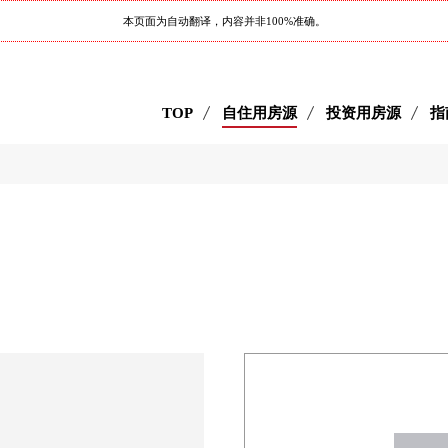
本页面为自动翻译，内容并非100%准确。
TOP
自住用房源
投资用房源
指