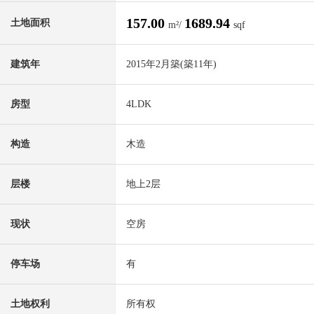
157.00
1689.94
土地面积
m²/
sqf
建筑年
2015年2月築(築11年)
房型
4LDK
构造
木造
层楼
地上2层
现状
空房
停车场
有
土地权利
所有权