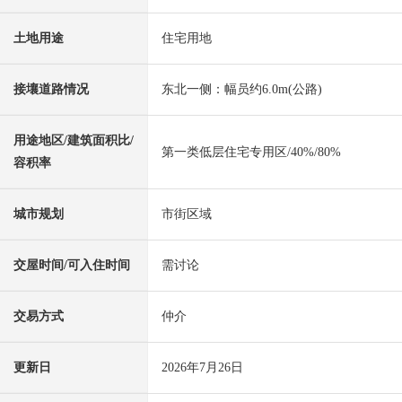
土地用途
住宅用地
接壤道路情况
东北一侧：幅员约6.0m(公路)
用途地区/建筑面积比/
第一类低层住宅专用区/40%/80%
容积率
城市规划
市街区域
交屋时间/可入住时间
需讨论
交易方式
仲介
更新日
2026年7月26日