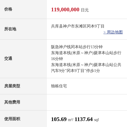
119,000,000
价格
日元
兵库县神户市东滩区冈本9丁目
所在地
> 周边地图
阪急神户线冈本站步行13分钟
东海道本线(米原～神户)摄津本山站步行
交通
16分钟
东海道本线(米原～神户)摄津本山站公共
汽车9分"冈本9丁目"停歩1分
房屋类型
独栋住宅
其他费用
105.69
1137.64
使用面积
m²/
sqf