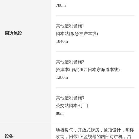
780m
其他便利设施1
周边施设
冈本站(阪急神户本线)
1040m
其他便利设施2
摄津本山站(JR西日本东海道本线)
1280m
其他便利设施3
公交站冈本9丁目
80m
地板暖气，开放式厨房，通顶设计，阁楼
设备
收纳，附带TV监视器的内部对讲机，浴