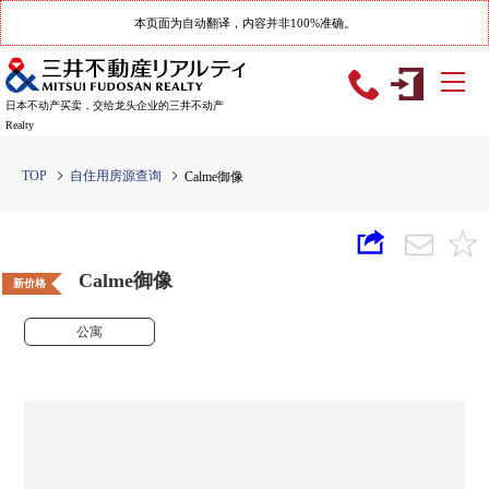
本页面为自动翻译，内容并非100%准确。
日本不动产买卖，交给龙头企业的三井不动产
Realty
TOP
自住用房源查询
Calme御像
Calme御像
新价格
公寓