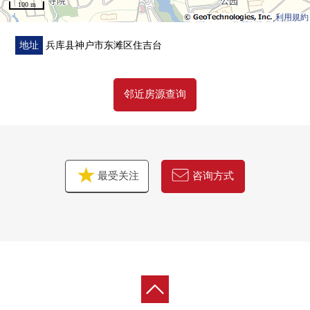
100 m
利用規約
地址
兵库县神户市东滩区住吉台
邻近房源查询
最受关注
咨询方式