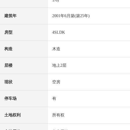
1/6)
建筑年
2001年6月築(築25年)
房型
4SLDK
构造
木造
层楼
地上2层
现状
空房
停车场
有
土地权利
所有权