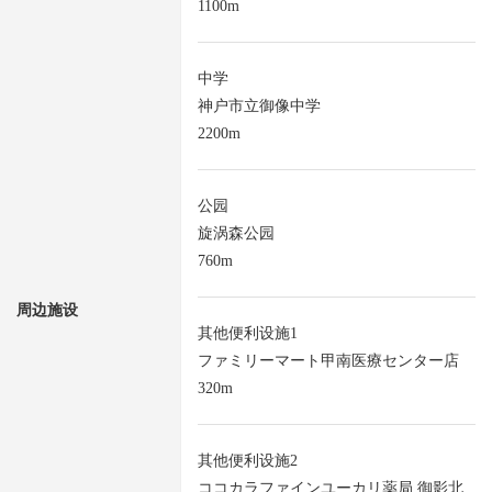
1100m
中学
神户市立御像中学
2200m
公园
旋涡森公园
760m
周边施设
其他便利设施1
ファミリーマート甲南医療センター店
320m
其他便利设施2
ココカラファインユーカリ薬局 御影北