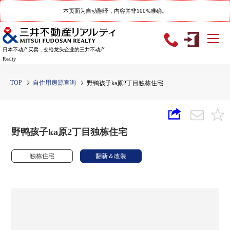
本页面为自动翻译，内容并非100%准确。
日本不动产买卖，交给龙头企业的三井不动产
Realty
TOP
自住用房源查询
野鸭孩子ka原2丁目独栋住宅
野鸭孩子ka原2丁目独栋住宅
独栋住宅
翻新＆改装