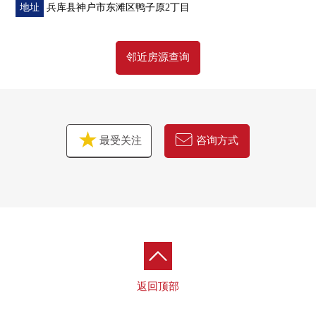
地址
兵库县神户市东滩区鸭子原2丁目
邻近房源查询
最受关注
咨询方式
返回顶部