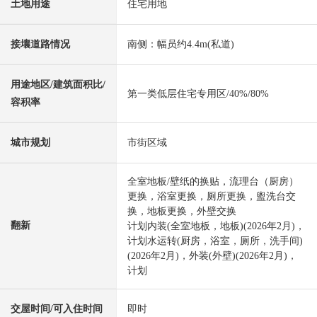
土地用途
住宅用地
接壤道路情况
南侧：幅员约4.4m(私道)
用途地区/建筑面积比/
第一类低层住宅专用区/40%/80%
容积率
城市规划
市街区域
全室地板/壁纸的换贴，流理台（厨房）
更换，浴室更换，厕所更换，盥洗台交
换，地板更换，外壁交换
翻新
计划内装(全室地板，地板)(2026年2月)，
计划水运转(厨房，浴室，厕所，洗手间)
(2026年2月)，外装(外壁)(2026年2月)，
计划
交屋时间/可入住时间
即时