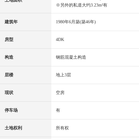
土地面积
※另外的私道大约3.23m²有
建筑年
1980年6月築(築46年)
房型
4DK
构造
钢筋混凝土构造
层楼
地上3层
现状
空房
停车场
有
土地权利
所有权