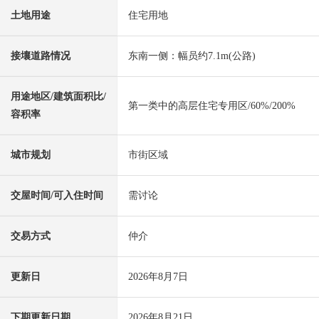
土地用途
住宅用地
接壤道路情况
东南一侧：幅员约7.1m(公路)
用途地区/建筑面积比/
第一类中的高层住宅专用区/60%/200%
容积率
城市规划
市街区域
交屋时间/可入住时间
需讨论
交易方式
仲介
更新日
2026年8月7日
下期更新日期
2026年8月21日