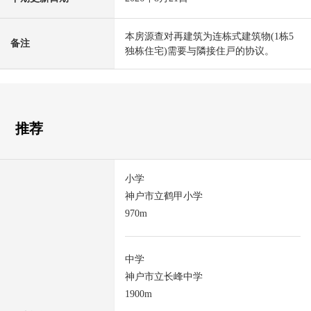
本房源查对再建筑为连栋式建筑物(1栋5
备注
独栋住宅)需要与隣接住戸的协议。
推荐
小学
神户市立鹤甲小学
970m
中学
神户市立长峰中学
1900m