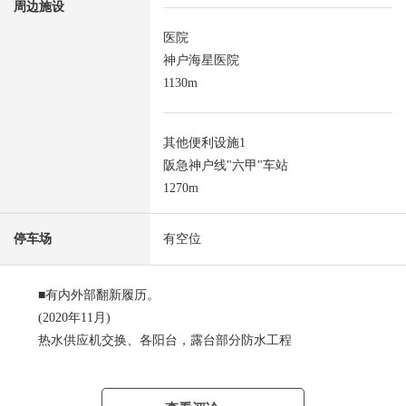
周边施设
医院
神户海星医院
1130m
其他便利设施1
阪急神户线"六甲"车站
1270m
停车场
有空位
■有内外部翻新履历。
(2020年11月)
热水供应机交换、各阳台，露台部分防水工程
(2023年8月)
屋顶，阳台的房檐防水工程