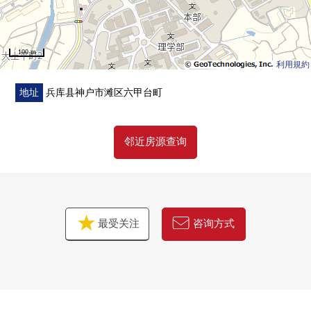
100 m
利用規約
地址
兵库县神户市滩区六甲台町
邻近房源查询
最受关注
咨询方式