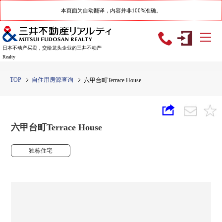
本页面为自动翻译，内容并非100%准确。
日本不动产买卖，交给龙头企业的三井不动产
Realty
TOP
自住用房源查询
六甲台町Terrace House
六甲台町Terrace House
独栋住宅