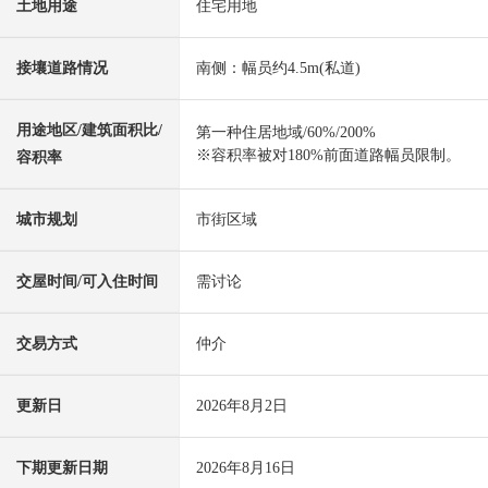
土地用途
住宅用地
接壤道路情况
南侧：幅员约4.5m(私道)
用途地区/建筑面积比/
第一种住居地域/60%/200%
※容积率被对180%前面道路幅员限制。
容积率
城市规划
市街区域
交屋时间/可入住时间
需讨论
交易方式
仲介
更新日
2026年8月2日
下期更新日期
2026年8月16日