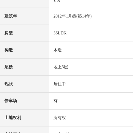
1/8)
建筑年
2012年1月築(築14年)
房型
3SLDK
构造
木造
层楼
地上3层
现状
居住中
停车场
有
土地权利
所有权