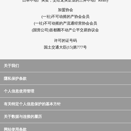
日本不动产买卖，交给龙头企业的三井不动产Realty
加盟协会
(一社)不可动摇的产协会会员
(一社)不可动摇的产流通经营协会会员
(国营公司)首都圈不动产公平交易协议会
许可的证号码
国土交通大臣(15)第777号
关于我们
隱私保护条款
个人信息使用管理
有关特定个人信息保护的基本方针
关于数据与连接的履历
网站使用条款