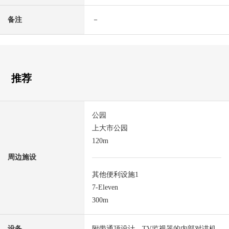
备注
－
推荐
公园
上大市公园
120m
周边施设
其他便利设施1
7-Eleven
300m
设备
附带通顶设计，TV监视器的内部对讲机