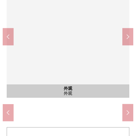
上大市公园(约120m)
上大市公园(约120m)
含有前面道路的外观
含有前面道路的外观
7-Eleven(约300m)
停车场
停车场
外观
客厅
厨房
厨房
厨房
外观
外观
外观
外观
门口
其他
其他
外观
含有前面道路的外观
上大市公园
上大市公园
前面道路
前面道路
7-Eleven
停车场
停车场
停车场
外观
客厅
厨房
厨房
厨房
外观
外观
院子
外观
门口
外观