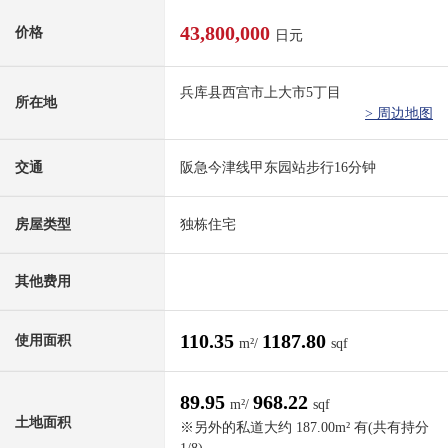
43,800,000
价格
日元
兵库县西宫市上大市5丁目
所在地
> 周边地图
交通
阪急今津线甲东园站步行16分钟
房屋类型
独栋住宅
其他费用
110.35
1187.80
使用面积
m²/
sqf
89.95
968.22
m²/
sqf
土地面积
※另外的私道大约 187.00m² 有(共有持分