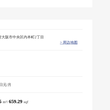
府大阪市中央区内本町2丁目
> 周边地图
0日元/月
25
659.29
m²/
sqf