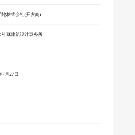
团地株式会社(开发商)
会社藏建筑设计事务所
6年7月27日