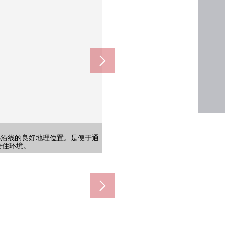
3沿线的良好地理位置。是便于通
3沿线的良好地理位置。是便于通
3沿线的良好地理位置。是便于通
(约70m)
40m)
0m)
m)
m)
)
居住环境。
居住环境。
居住环境。