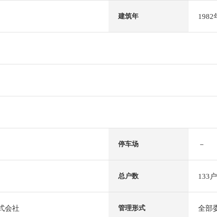
198
建筑年
－
停车场
133户
总户数
株式会社
全部
管理形式