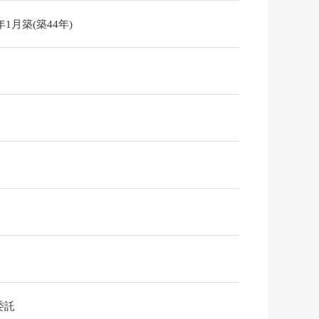
2年1月築(築44年)
委託