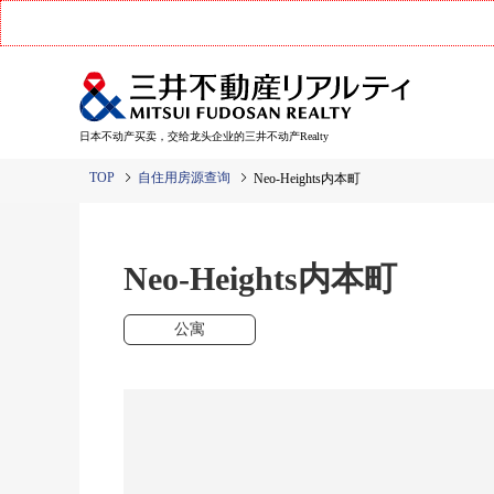
日本不动产买卖，交给龙头企业的三井不动产Realty
TOP
自住用房源查询
Neo-Heights内本町
Neo-Heights内本町
公寓