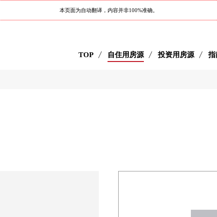
本页面为自动翻译，内容并非100%准确。
TOP
自住用房源
投资用房源
指