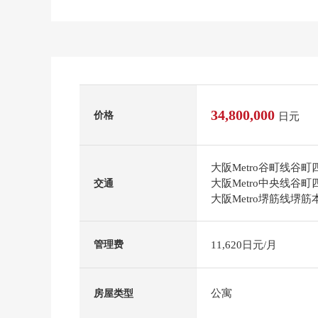
34,800,000
价格
日元
大阪Metro谷町线谷
大阪Metro中央线谷
交通
大阪Metro堺筋线堺
11,620日元/月
管理费
公寓
房屋类型