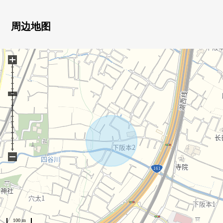
周边地图
+
−
100 m