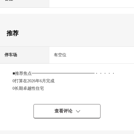
推荐
停车场
有空位
■推荐焦点━━━━━━━━━━━━━━━・・・・・
0打算在2026年6月完成
0长期卓越性住宅
0在各层厕所有
0全部电化住宅
0前面道路幅员约6.2m
查看评论