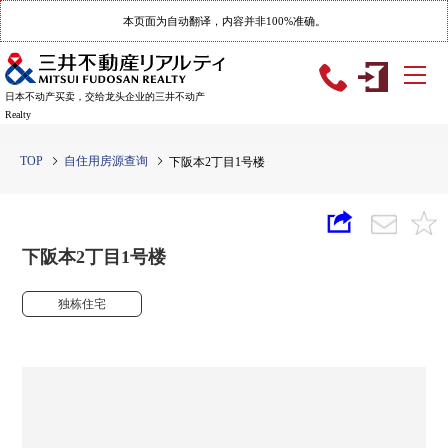
本页面为自动翻译，内容并非100%准确。
日本不动产买卖，交给龙头企业的三井不动产
Realty
TOP
自住用房源查询
下阪本2丁目1号楼
下阪本2丁目1号楼
独栋住宅