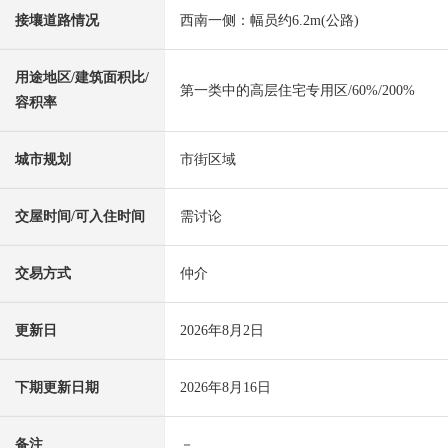
接壤道路情况
西南一侧：幅员约6.2m(公路)
用途地区/建筑面积比/
第一类中的高层住宅专用区/60%/200%
容积率
城市规划
市街区域
交屋时间/可入住时间
需讨论
交易方式
仲介
更新日
2026年8月2日
下期更新日期
2026年8月16日
备注
－