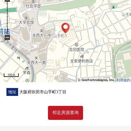
−
100 m
利用規約
地址
大阪府吹田市山手町3丁目
邻近房源查询