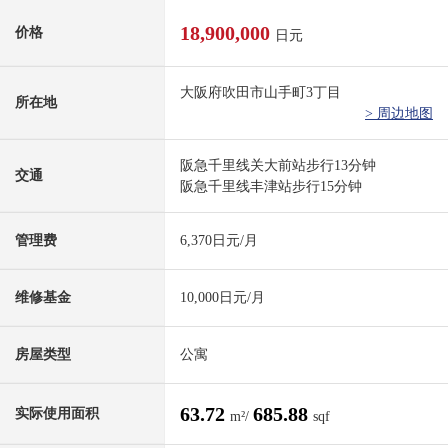
18,900,000
价格
日元
大阪府吹田市山手町3丁目
所在地
> 周边地图
阪急千里线关大前站步行13分钟
交通
阪急千里线丰津站步行15分钟
管理费
6,370日元/月
维修基金
10,000日元/月
房屋类型
公寓
63.72
685.88
实际使用面积
m²/
sqf