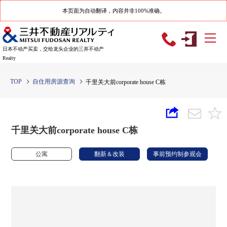
本页面为自动翻译，内容并非100%准确。
日本不动产买卖，交给龙头企业的三井不动产
Realty
TOP
自住用房源查询
千里关大前corporate house C栋
千里关大前corporate house C栋
公寓
翻新＆改装
事前预约制参观会