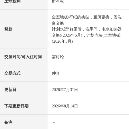
土地权利
所有权
全室地板/壁纸的换贴，厕所更换，盥洗
台交换
翻新
计划水运转(厕所，洗手间，电水加热器
交换)(2026年5月)，计划内装(全室地板)
(2026年5月)
交屋时间/可入住时间
需讨论
交易方式
仲介
更新日
2026年7月31日
下期更新日期
2026年8月14日
备注
－