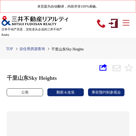
本页面为自动翻译，内容并非100%准确。
日本不动产买卖，交给龙头企业的三井不动产
Realty
TOP
自住用房源查询
千里山东Sky Heights
千里山东Sky Heights
公寓
翻新＆改装
事前预约制参观会