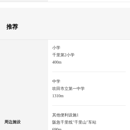
推荐
小学
千里第2小学
400m
中学
吹田市立第一中学
1310m
其他便利设施1
周边施设
阪急千里线"千里山"车站
690m