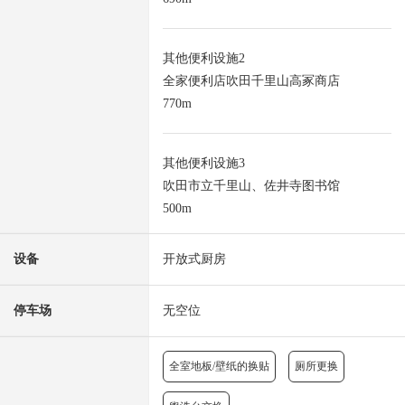
其他便利设施2
全家便利店吹田千里山高冢商店
770m
其他便利设施3
吹田市立千里山、佐井寺图书馆
500m
设备
开放式厨房
停车场
无空位
全室地板/壁纸的换贴
厕所更换