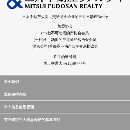
日本不动产买卖，交给龙头企业的三井不动产Realty
加盟协会
(一社)不可动摇的产协会会员
(一社)不可动摇的产流通经营协会会员
(国营公司)首都圈不动产公平交易协议会
许可的证号码
国土交通大臣(15)第777号
关于我们
隱私保护条款
个人信息使用管理
有关特定个人信息保护的基本方针