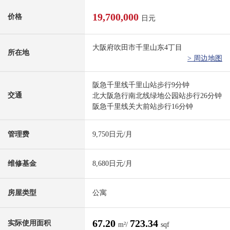
19,700,000
价格
日元
大阪府吹田市千里山东4丁目
所在地
> 周边地图
阪急千里线千里山站步行9分钟
交通
北大阪急行南北线绿地公园站步行26分钟
阪急千里线关大前站步行16分钟
管理费
9,750日元/月
维修基金
8,680日元/月
房屋类型
公寓
67.20
723.34
实际使用面积
m²/
sqf