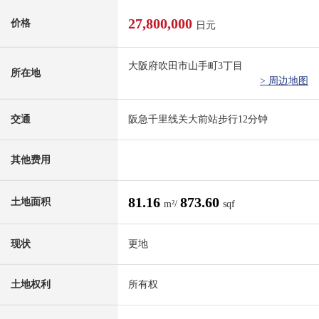
27,800,000
价格
日元
大阪府吹田市山手町3丁目
所在地
> 周边地图
交通
阪急千里线关大前站步行12分钟
其他费用
81.16
873.60
土地面积
m²/
sqf
现状
更地
土地权利
所有权