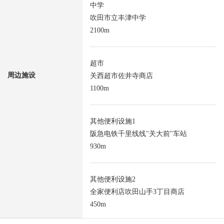
中学
吹田市立丰津中学
2100m
超市
周边施设
关西超市佐井寺商店
1100m
其他便利设施1
阪急电铁千里线线"关大前"车站
930m
其他便利设施2
全家便利店吹田山手3丁目商店
450m