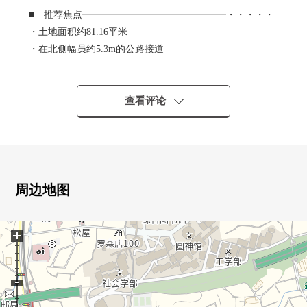
■ 推荐焦点━━━━━━━━━━━━━━━・・・・・
・土地面积约81.16平米
・在北侧幅员约5.3m的公路接道
・在有建筑条件的土地，没有。
▼周边环境
查看评论
・全家便利店吹田山手町4丁目商店步行约6分(约450m)
・吹田市立山手小学步行约9分(约670m)
周边地图
+