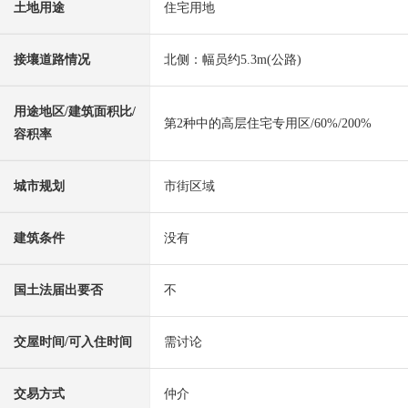
土地用途
住宅用地
接壤道路情况
北侧：幅员约5.3m(公路)
用途地区/建筑面积比/
第2种中的高层住宅专用区/60%/200%
容积率
城市规划
市街区域
建筑条件
没有
国土法届出要否
不
交屋时间/可入住时间
需讨论
交易方式
仲介