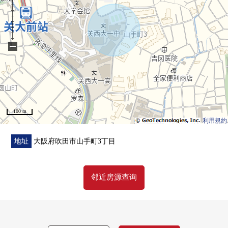
−
100 m
利用規約
地址
大阪府吹田市山手町3丁目
邻近房源查询