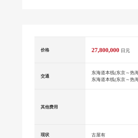
27,800,000
价格
日元
东海道本线(东京～热海
交通
东海道本线(东京～热海
其他费用
古屋有
现状