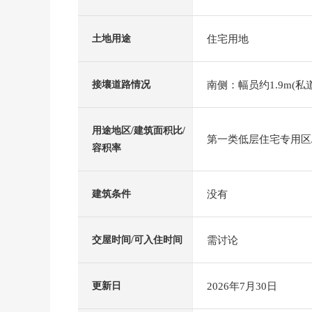
住宅用地
土地用途
南侧：幅员约1.9m(私道
接壤道路情况
用途地区/建筑面积比/
第一类低层住宅专用区/6
容积率
没有
建筑条件
需讨论
交屋时间/可入住时间
2026年7月30日
更新日