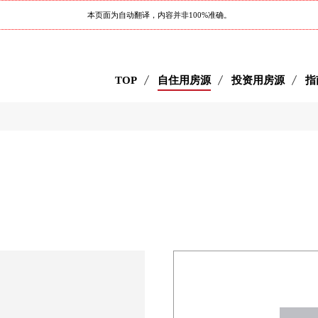
本页面为自动翻译，内容并非100%准确。
TOP
自住用房源
投资用房源
指