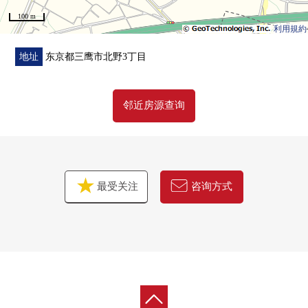
100 m
利用規約
地址
东京都三鹰市北野3丁目
邻近房源查询
最受关注
咨询方式