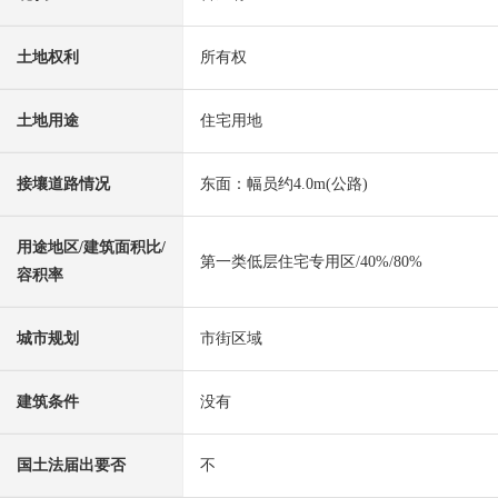
土地权利
所有权
土地用途
住宅用地
接壤道路情况
东面：幅员约4.0m(公路)
用途地区/建筑面积比/
第一类低层住宅专用区/40%/80%
容积率
城市规划
市街区域
建筑条件
没有
国土法届出要否
不