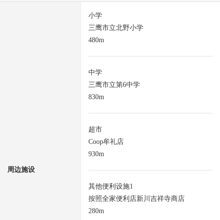
小学
三鹰市立北野小学
480m
中学
三鹰市立第6中学
830m
超市
Coop牟礼店
930m
周边施设
其他便利设施1
按照全家便利店新川吉祥寺商店
280m