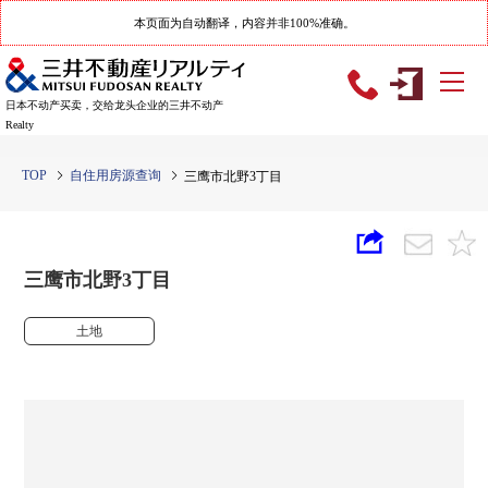
本页面为自动翻译，内容并非100%准确。
日本不动产买卖，交给龙头企业的三井不动产
Realty
TOP
自住用房源查询
三鹰市北野3丁目
三鹰市北野3丁目
土地