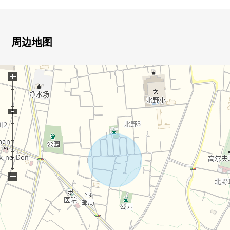
设备/公营水道、本预先星期三/城市煤气
※城市煤气当退出的时候为未退出在用地里是需另外付费
周边地图
+
−