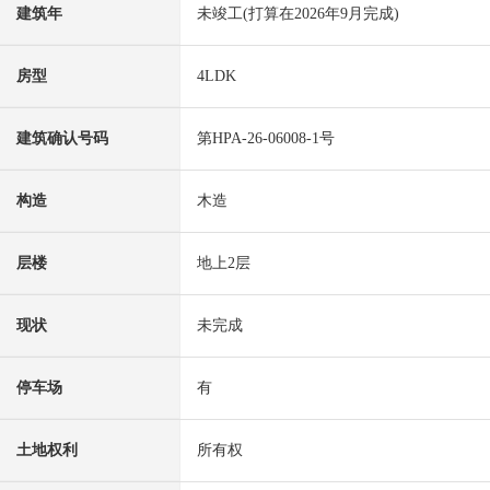
建筑年
未竣工(打算在2026年9月完成)
房型
4LDK
建筑确认号码
第HPA-26-06008-1号
构造
木造
层楼
地上2层
现状
未完成
停车场
有
土地权利
所有权