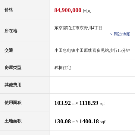
84,900,000
价格
日元
东京都狛江市东野川4丁目
所在地
> 周边地图
交通
小田急电铁小田原线喜多见站步行15分钟
房屋类型
独栋住宅
其他费用
103.92
1118.59
使用面积
m²/
sqf
130.08
1400.18
土地面积
m²/
sqf