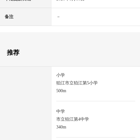
备注
－
推荐
小学
狛江市立狛江第5小学
500m
中学
市立狛江第4中学
340m