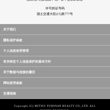
许可的证号码
国土交通大臣(15)第777号
关于我们
隱私保护条款
个人信息使用管理
有关特定个人信息保护的基本方针
关于数据与连接的履历
网站使用条款
交通指南
Copyright (C) MITSUI FUDOSAN REALTY CO.,LTD. ALL