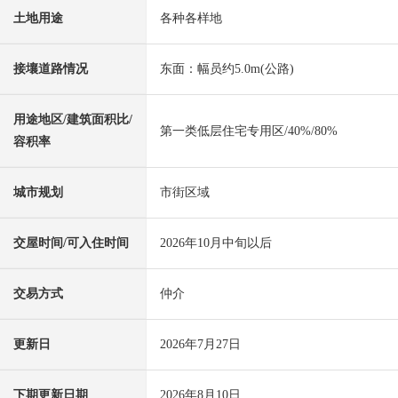
土地用途
各种各样地
接壤道路情况
东面：幅员约5.0m(公路)
用途地区/建筑面积比/
第一类低层住宅专用区/40%/80%
容积率
城市规划
市街区域
交屋时间/可入住时间
2026年10月中旬以后
交易方式
仲介
更新日
2026年7月27日
下期更新日期
2026年8月10日