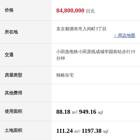
84,800,000
价格
日元
东京都调布市入间町3丁目
所在地
> 周边地图
小田急电铁小田原线成城学园前站步行19
交通
分钟
房屋类型
独栋住宅
其他费用
88.18
949.16
使用面积
m²/
sqf
111.24
1197.38
土地面积
m²/
sqf