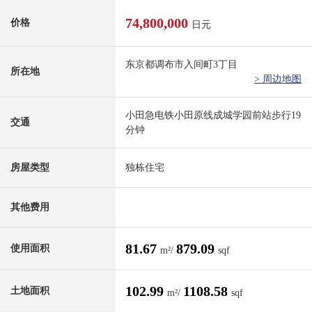
74,800,000
价格
日元
东京都调布市入间町3丁目
所在地
> 周边地图
小田急电铁小田原线成城学园前站步行19
交通
分钟
房屋类型
独栋住宅
其他费用
81.67
879.09
使用面积
m²/
sqf
102.99
1108.58
土地面积
m²/
sqf