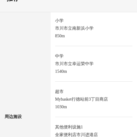
小学
市川市立南新浜小学
850m
中学
市川市立幸运荣中学
1540m
超市
Mybasket行德站前3丁目商店
1030m
周边施设
其他便利设施1
全家便利店市川进港店