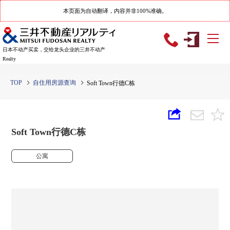
本页面为自动翻译，内容并非100%准确。
日本不动产买卖，交给龙头企业的三井不动产
Realty
TOP
自住用房源查询
Soft Town行德C栋
Soft Town行德C栋
公寓