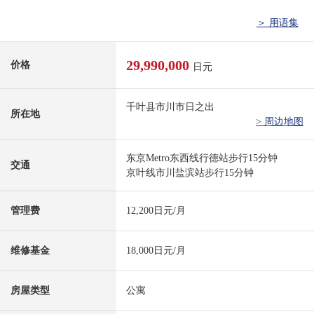
＞ 用语集
29,990,000
价格
日元
千叶县市川市日之出
所在地
> 周边地图
东京Metro东西线行德站步行15分钟
交通
京叶线市川盐滨站步行15分钟
管理费
12,200日元/月
维修基金
18,000日元/月
房屋类型
公寓