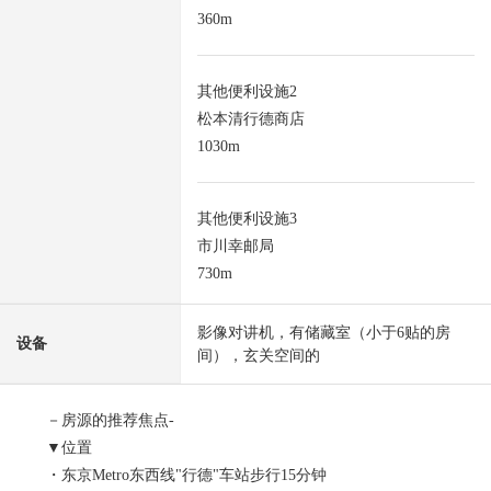
360m
其他便利设施2
松本清行德商店
1030m
其他便利设施3
市川幸邮局
730m
影像对讲机，有储藏室（小于6贴的房
设备
间），玄关空间的
－房源的推荐焦点-
▼位置
・东京Metro东西线"行德"车站步行15分钟