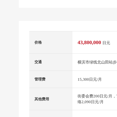
43,800,000
价格
日元
横滨市绿线北山田站步
交通
15,300日元/月
管理费
街委会费200日元/月，
其他费用
络2,090日元/月