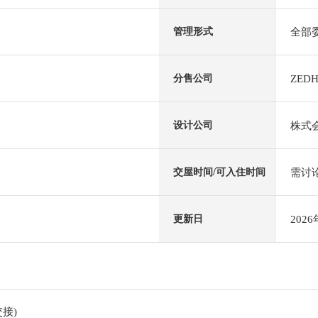
全部
管理形式
ZED
分售公司
株式
设计公司
需讨
交屋时间/可入住时间
202
更新日
接)