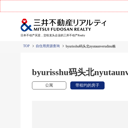
日本不动产买卖，交给龙头企业的三井不动产Realty
TOP
自住用房源查询
byurisshu码头北nyutaunverudinu栋
byurisshu码头北nyutaun
公寓
带租约的房子