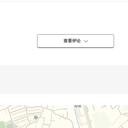
查看评论
丰富
好的房型