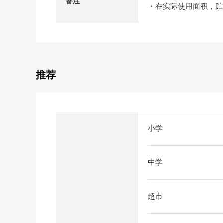
备注
・在实际使用面积，贮
推荐
小学
中学
超市