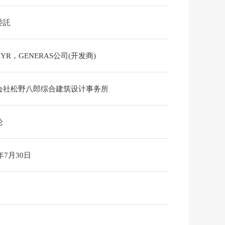
委託
HYR，GENERAS公司(开发商)
会社松野八郎综合建筑设计事务所
论
6年7月30日