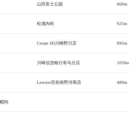
山田富士公园
660m
松浦内科
925m
Create SD川崎野川店
895m
川崎信贷银行有马分店
1050
Lawson宫前南野河商店
480m
帽间