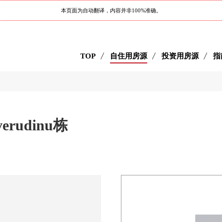
本页面为自动翻译，内容并非100%准确。
TOP
自住用房源
投资用房源
指
verudinu栋