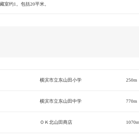
藏室约1。包括20平米。
横滨市立东山田小学
250m
横滨市立东山田中学
770m
ＯＫ北山田商店
1070