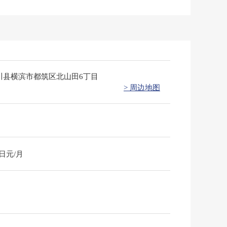
川县横滨市都筑区北山田6丁目
> 周边地图
0日元/月