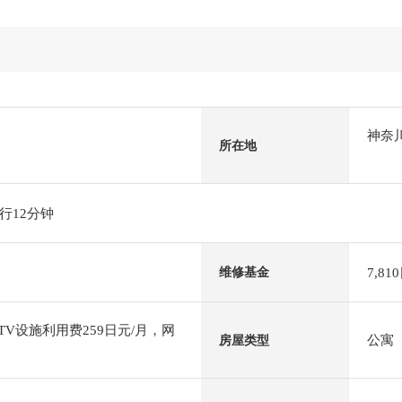
神奈
所在地
行12分钟
7,81
维修基金
TV设施利用费259日元/月，网
公寓
房屋类型