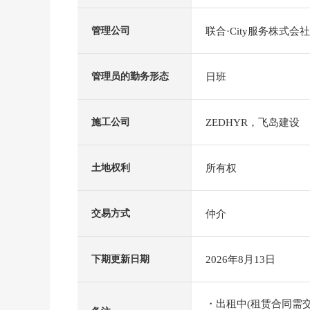
联合·City服务株式会社
管理公司
日班
管理员的勤务形态
ZEDHYR，飞岛建设
施工公司
所有权
土地权利
仲介
交易方式
2026年8月13日
下期更新日期
・出租中(租赁合同需交