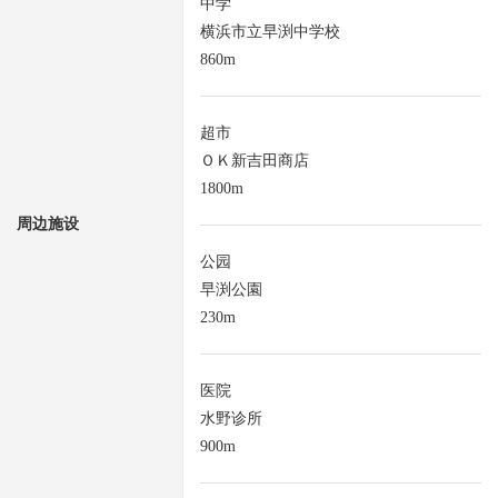
中学
横浜市立早渕中学校
860m
超市
ＯＫ新吉田商店
1800m
周边施设
公园
早渕公園
230m
医院
水野诊所
900m