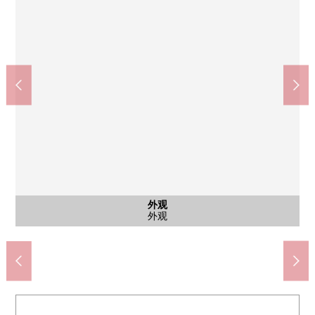
公共汽车
公共汽车
其他当地
其他当地
其他当地
其他当地
停车场
停车场
停车场
外观
客厅
客厅
客厅
客厅
客厅
室内
室内
室内
室内
室内
收纳
室内
阳台
室内
室内
室内
室内
阳台
阳台
厨房
洗脸
洗脸
洗脸
厕所
厕所
门口
门口
门口
门口
门口
收纳
外观
外观
门口
横滨市立新吉田第2小学(约1300m)
Mybasket高田西商店(约1500m)
横浜市立早渕中学校(约860m)
ＯＫ新吉田商店(约1800m)
约6.0张塌塌米西式房间
约6.0张塌塌米西式房间
约6.5张塌塌米西式房间
约6.5张塌塌米西式房间
约5.3张塌塌米西式房间
约6.0张塌塌米西式房间
约6.0张塌塌米西式房间
约10张塌塌米西式房间
约6.3张塌塌米储藏室
约6.3张塌塌米储藏室
约3.5张塌塌米收纳
鞋衣帽寄存处
简易旅店
简易旅店
其他当地
其他当地
其他当地
其他当地
1楼厕所
2楼厕所
淋浴房
洗脸室
停车场
停车场
停车场
外观
客厅
客厅
客厅
客厅
客厅
阳台
阳台
厨房
浴室
洗脸
洗脸
门口
门口
门口
门口
门口
外观
外观
门口