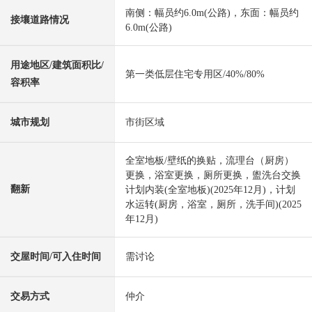
南侧：幅员约6.0m(公路)，东面：幅员约
接壤道路情况
6.0m(公路)
用途地区/建筑面积比/
第一类低层住宅专用区/40%/80%
容积率
城市规划
市街区域
全室地板/壁纸的换贴，流理台（厨房）
更换，浴室更换，厕所更换，盥洗台交换
翻新
计划内装(全室地板)(2025年12月)，计划
水运转(厨房，浴室，厕所，洗手间)(2025
年12月)
交屋时间/可入住时间
需讨论
交易方式
仲介