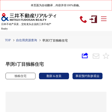
本页面为自动翻译，内容并非100%准确。
日本不动产买卖，交给龙头企业的三井不动产
Realty
TOP
自住用房源查询
早渕3丁目独栋住宅
早渕3丁目独栋住宅
独栋住宅
翻新＆改装
事前预约制参观会