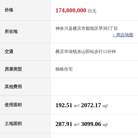
174,800,000
价格
日元
神奈川县横滨市都筑区早渕3丁目
所在地
> 周边地图
交通
横滨市绿线东山田站步行12分钟
房屋类型
独栋住宅
其他费用
192.51
2072.17
使用面积
m²/
sqf
287.91
3099.06
土地面积
m²/
sqf