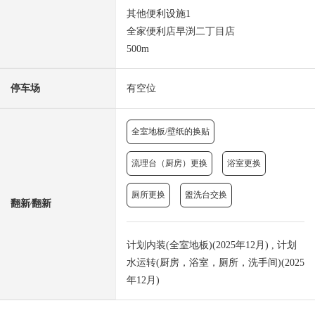
其他便利设施1
全家便利店早渕二丁目店
500m
停车场
有空位
全室地板/壁纸的换贴
流理台（厨房）更换
浴室更换
厕所更换
盥洗台交换
翻新⁄翻新
计划内装(全室地板)(2025年12月) , 计划
水运转(厨房，浴室，厕所，洗手间)(2025
年12月)