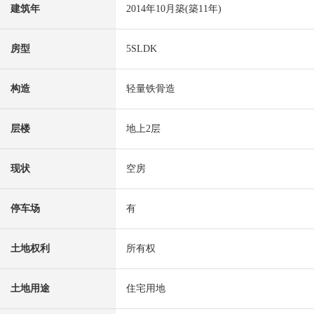
建筑年
2014年10月築(築11年)
房型
5SLDK
构造
轻量铁骨造
层楼
地上2层
现状
空房
停车场
有
土地权利
所有权
土地用途
住宅用地